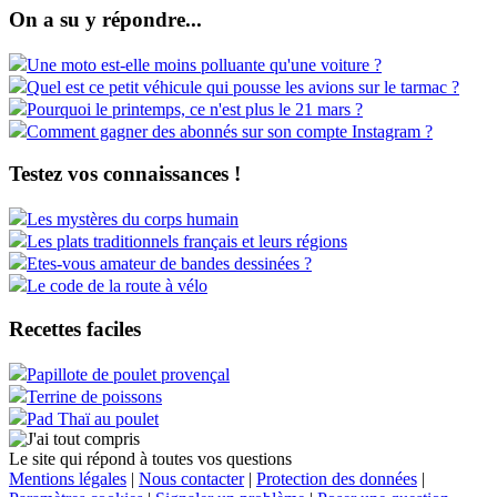
On a su y répondre...
Une moto est-elle moins polluante qu'une voiture ?
Quel est ce petit véhicule qui pousse les avions sur le tarmac ?
Pourquoi le printemps, ce n'est plus le 21 mars ?
Comment gagner des abonnés sur son compte Instagram ?
Testez vos connaissances !
Les mystères du corps humain
Les plats traditionnels français et leurs régions
Etes-vous amateur de bandes dessinées ?
Le code de la route à vélo
Recettes faciles
Papillote de poulet provençal
Terrine de poissons
Pad Thaï au poulet
Le site qui répond à toutes vos questions
Mentions légales
|
Nous contacter
|
Protection des données
|