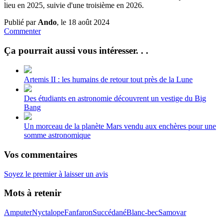
lieu en 2025, suivie d'une troisième en 2026.
Publié par
Ando
, le 18 août 2024
Commenter
Ça pourrait aussi vous intéresser. . .
Artemis II : les humains de retour tout près de la Lune
Des étudiants en astronomie découvrent un vestige du Big
Bang
Un morceau de la planète Mars vendu aux enchères pour une
somme astronomique
Vos commentaires
Soyez le premier à laisser un avis
Mots à retenir
Amputer
Nyctalope
Fanfaron
Succédané
Blanc-bec
Samovar