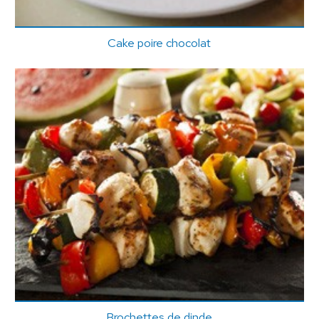
Cake poire chocolat
Brochettes de dinde