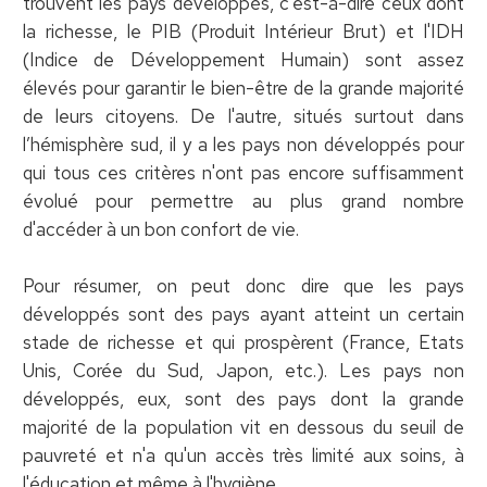
trouvent les pays développés, c'est-à-dire ceux dont
la richesse, le PIB (Produit Intérieur Brut) et l'IDH
(Indice de Développement Humain) sont assez
élevés pour garantir le bien-être de la grande majorité
de leurs citoyens. De l'autre, situés surtout dans
l’hémisphère sud, il y a les pays non développés pour
qui tous ces critères n'ont pas encore suffisamment
évolué pour permettre au plus grand nombre
d'accéder à un bon confort de vie.
Pour résumer, on peut donc dire que les pays
développés sont des pays ayant atteint un certain
stade de richesse et qui prospèrent (France, Etats
Unis, Corée du Sud, Japon, etc.). Les pays non
développés, eux, sont des pays dont la grande
majorité de la population vit en dessous du seuil de
pauvreté et n'a qu'un accès très limité aux soins, à
l'éducation et même à l'hygiène.