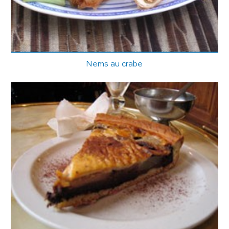
Nems au crabe