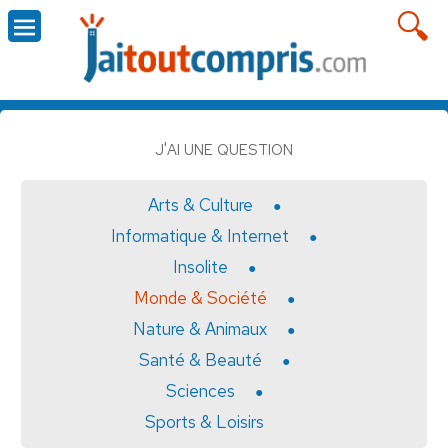
J'AI UNE QUESTION
Arts & Culture
Informatique & Internet
Insolite
Monde & Société
Nature & Animaux
Santé & Beauté
Sciences
Sports & Loisirs