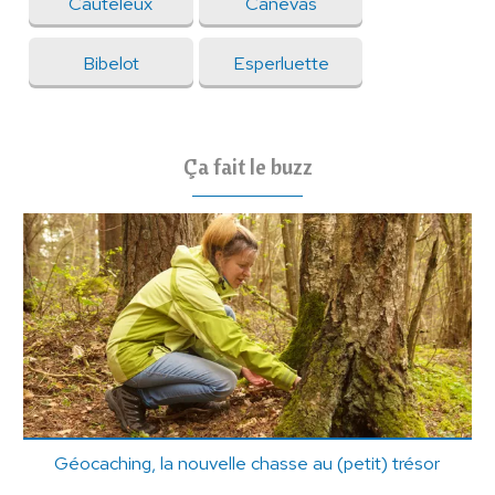
Cauteleux
Canevas
Bibelot
Esperluette
Ça fait le buzz
Géocaching, la nouvelle chasse au (petit) trésor