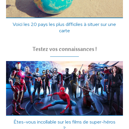
Voici les 20 pays les plus difficiles à situer sur une
carte
Testez vos connaissances !
Êtes-vous incollable sur les films de super-héros
?