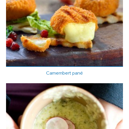
Camembert pané