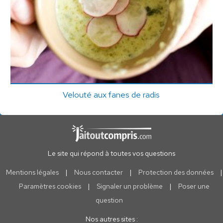
Velouté aux fanes de radis
Le site qui répond à toutes vos questions
Mentions légales
|
Nous contacter
|
Protection des données
|
Paramètres cookies
|
Signaler un problème
|
Poser une
question
Nos autres sites :