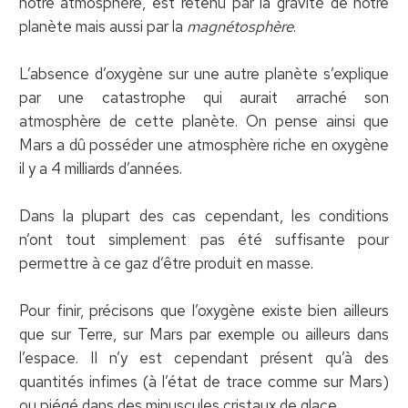
notre atmosphère, est retenu par la gravité de notre
planète mais aussi par la
magnétosphère
.
L’absence d’oxygène sur une autre planète s’explique
par une catastrophe qui aurait arraché son
atmosphère de cette planète. On pense ainsi que
Mars a dû posséder une atmosphère riche en oxygène
il y a 4 milliards d’années.
Dans la plupart des cas cependant, les conditions
n’ont tout simplement pas été suffisante pour
permettre à ce gaz d’être produit en masse.
Pour finir, précisons que l’oxygène existe bien ailleurs
que sur Terre, sur Mars par exemple ou ailleurs dans
l’espace. Il n’y est cependant présent qu’à des
quantités infimes (à l’état de trace comme sur Mars)
ou piégé dans des minuscules cristaux de glace.