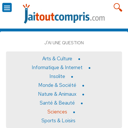
J'AI UNE QUESTION
Arts & Culture
Informatique & Internet
Insolite
Monde & Société
Nature & Animaux
Santé & Beauté
Sciences
Sports & Loisirs