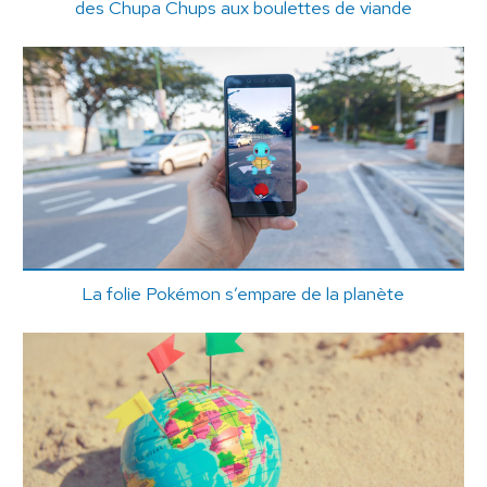
des Chupa Chups aux boulettes de viande
La folie Pokémon s’empare de la planète