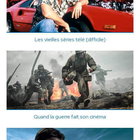
Les vieilles séries télé (difficile)
Quand la guerre fait son cinéma