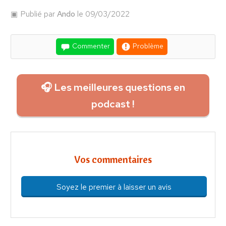
Publié par
Ando
le 09/03/2022
Commenter
Problème
🎧 Les meilleures questions en
podcast !
Vos commentaires
Soyez le premier à laisser un avis