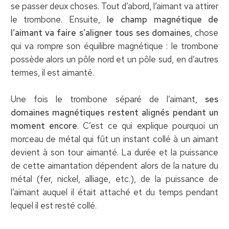
se passer deux choses. Tout d’abord, l’aimant va attirer
le trombone. Ensuite,
le champ magnétique de
l’aimant va faire s’aligner tous ses domaines
, chose
qui va rompre son équilibre magnétique : le trombone
possède alors un pôle nord et un pôle sud, en d’autres
termes, il est aimanté.
Une fois le trombone séparé de l’aimant,
ses
domaines magnétiques restent alignés pendant un
moment encore
. C’est ce qui explique pourquoi un
morceau de métal qui fût un instant collé à un aimant
devient à son tour aimanté. La durée et la puissance
de cette aimantation dépendent alors de la nature du
métal (fer, nickel, alliage, etc.), de la puissance de
l’aimant auquel il était attaché et du temps pendant
lequel il est resté collé.