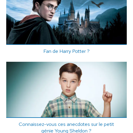
Fan de Harry Potter ?
Connaissez-vous ces anecdotes sur le petit
génie Young Sheldon ?