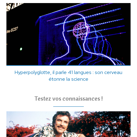
Hyperpolyglotte, il parle 41 langues : son cerveau
étonne la science
Testez vos connaissances !