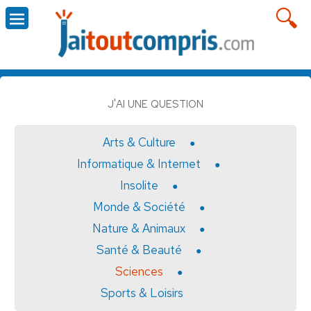
J'AI UNE QUESTION
Arts & Culture
Informatique & Internet
Insolite
Monde & Société
Nature & Animaux
Santé & Beauté
Sciences
Sports & Loisirs