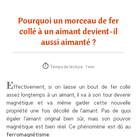
Pourquoi un morceau de fer
collé à un aimant devient-il
aussi aimanté ?
Temps de lecture : 1 min
E
ffectivement, si on laisse un bout de fer collé
assez longtemps à un aimant, il va à son tour devenir
magnétique et va même garder cette nouvelle
propriété une fois décollé de l’aimant. Pas de quoi
égaler l’aimant original bien sûr, mais son pouvoir
magnétique est bien réel. Ce phénomène est dû au
ferromagnétisme
.