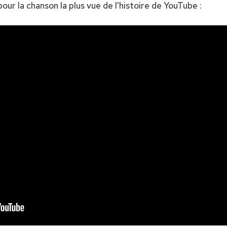
our la chanson la plus vue de l'histoire de YouTube :