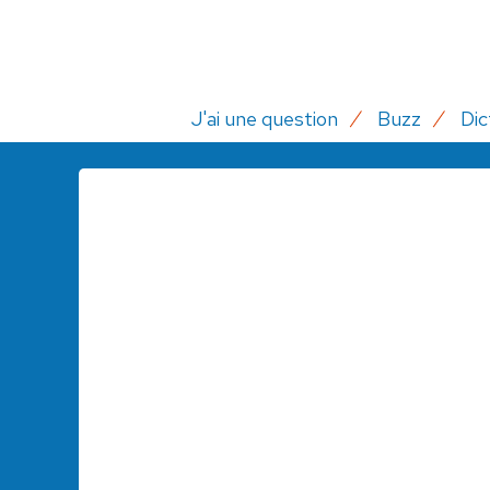
J'ai une question
Buzz
Dic