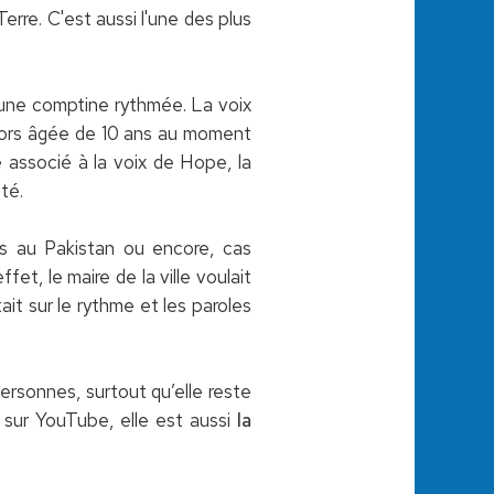
Terre. C'est aussi l'une des plus
une comptine rythmée. La voix
lors âgée de 10 ans au moment
 associé à la voix de Hope, la
té.
us au Pakistan ou encore, cas
et, le maire de la ville voulait
it sur le rythme et les paroles
ersonnes, surtout qu’elle reste
 sur YouTube, elle est aussi
la