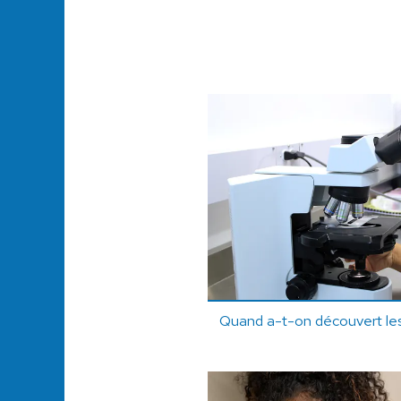
Quand a-t-on découvert les 