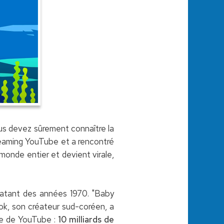
us devez sûrement connaître la
treaming YouTube et a rencontré
monde entier et devient virale,
atant des années 1970. "Baby
ok, son créateur sud-coréen, a
oire de YouTube :
10 milliards de