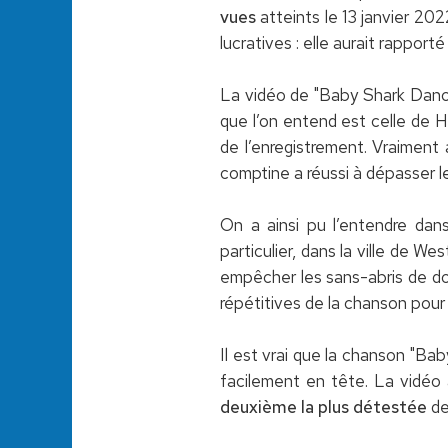
vues
atteints le 13 janvier 2022
lucratives : elle aurait rapporté
La vidéo de "Baby Shark Danc
que l’on entend est celle de
de l’enregistrement. Vraiment
comptine a réussi à dépasser l
On a ainsi pu l’entendre dan
particulier, dans la ville de W
empêcher les sans-abris de dor
répétitives de la chanson pour les
Il est vrai que la chanson "Ba
facilement en tête. La vidéo 
deuxième la plus détestée
de 