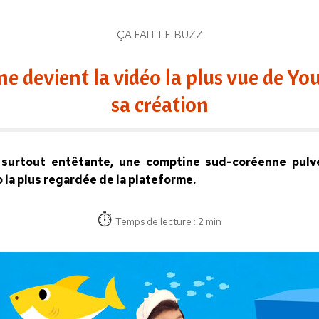
ÇA FAIT LE BUZZ
e devient la vidéo la plus vue de Yo
sa création
 surtout entêtante, une comptine sud-coréenne pulvé
 la plus regardée de la plateforme.
Temps de lecture : 2 min