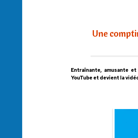
Une comptin
Entraînante, amusante et
YouTube et devient la vidéo