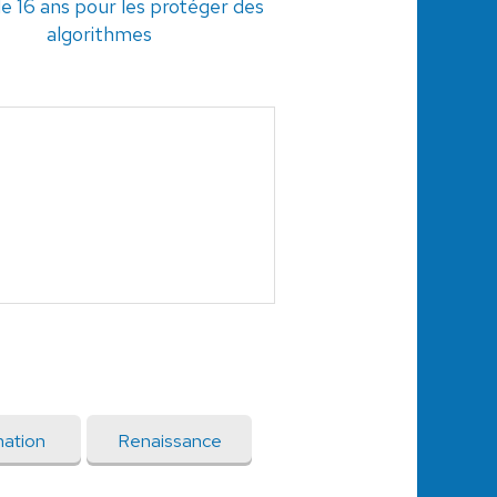
e 16 ans pour les protéger des
algorithmes
mation
Renaissance