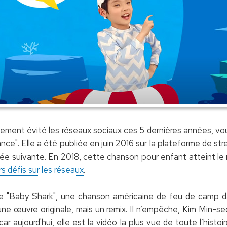
ement évité les réseaux sociaux ces 5 dernières années, vo
ce". Elle a été publiée en juin 2016 sur la plateforme de s
née suivante. En 2018, cette chanson pour enfant atteint le 
rs défis sur les réseaux
.
de "Baby Shark", une chanson américaine de feu de camp d
ne œuvre originale, mais un remix. Il n’empêche, Kim Min-se
 car aujourd'hui, elle est la vidéo la plus vue de toute l’hist