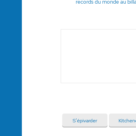
records du monde au bill
S'épivarder
Kitchen