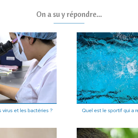
On a su y répondre...
virus et les bactéries ?
Quel est le sportif qui a 