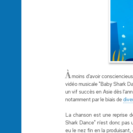
À
moins d’avoir consciencieus
vidéo musicale "Baby Shark Dan
un vif succès en Asie dès l’an
notamment par le biais de
dive
La chanson est une reprise 
Shark Dance" n’est donc pas u
eu le nez fin en la produisant,