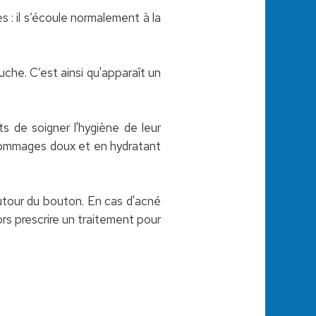
: il s’écoule normalement à la
uche. C’est ainsi qu'apparaît un
 de soigner l'hygiène de leur
gommages doux et en hydratant
 autour du bouton. En cas d'acné
ors prescrire un traitement pour