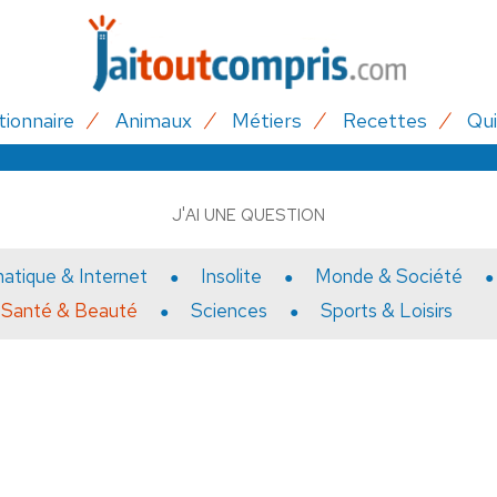
tionnaire
Animaux
Métiers
Recettes
Qui
J'AI UNE QUESTION
matique & Internet
Insolite
Monde & Société
Santé & Beauté
Sciences
Sports & Loisirs