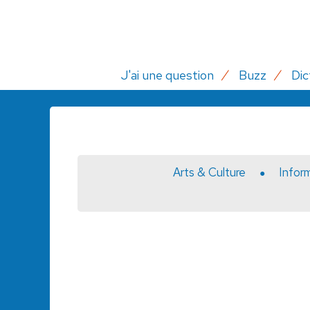
J'ai une question
Buzz
Dic
Arts & Culture
Infor