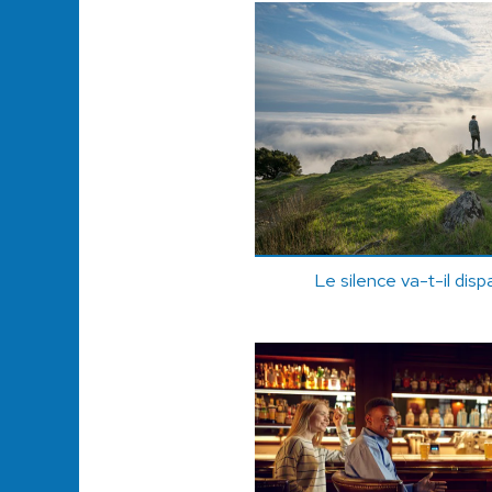
Le silence va-t-il dis