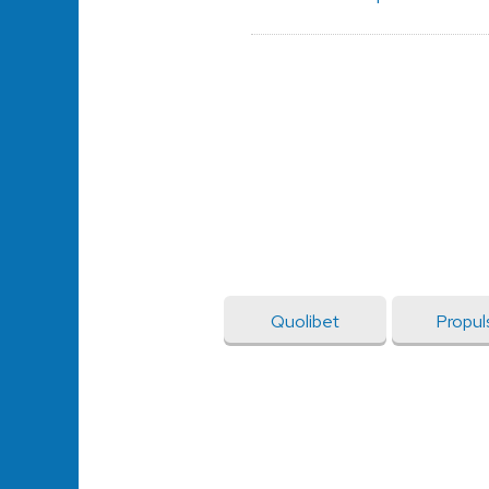
Quolibet
Propul