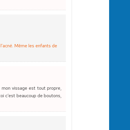
de l’acné. Même les enfants de
ù mon vissage est tout propre,
 toi c’est beaucoup de boutons,