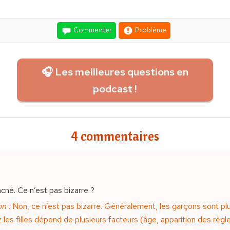
Commenter
Problème
🎧 Les meilleures questions en
podcast !
4 commentaires
’acné. Ce n’est pas bizarre ?
n :
Non, ce n’est pas bizarre. Généralement, les garçons sont plus 
z les filles dépend de plusieurs facteurs (âge, apparition des règl