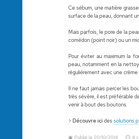
Ce sébum, une matière grasse 
surface de la peau, donnant un 
Mais parfois, le pore de la pea
comédon (point noir) ou un mic
Pour éviter au maximum la fo
peau, notamment en la nettoy
régulièrement avec une crème f
Il ne faut jamais percer les bo
très sévère, il est préférable 
venir à bout des boutons.
>
Découvre ici
des
solutions 
Publié le 20/10/2014
4 