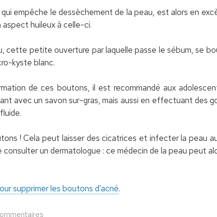
qui empêche le dessèchement de la peau, est alors en excès 
aspect huileux à celle-ci.
u, cette petite ouverture par laquelle passe le sébum, se bo
ro-kyste blanc.
rmation de ces boutons, il est recommandé aux adolescents
ant avec un savon sur-gras, mais aussi en effectuant des 
luide.
utons ! Cela peut laisser des cicatrices et infecter la peau
de consulter un dermatologue : ce médecin de la peau peut al
pour supprimer les boutons d’acné
.
commentaires