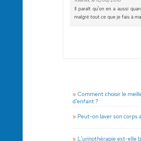
Xxanxx, le 12/08/2016
Il paraît qu'on en a aussi qua
malgré tout ce que je fais à m
Comment choisir le meille
d'enfant ?
Peut-on laver son corps 
L'urinothérapie est-elle 