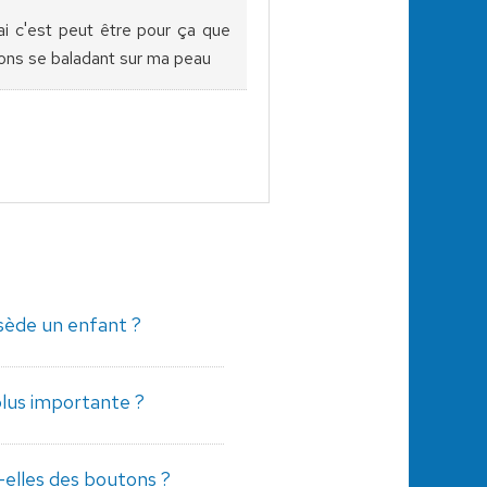
rai c'est peut être pour ça que
utons se baladant sur ma peau
ède un enfant ?
plus importante ?
-elles des boutons ?