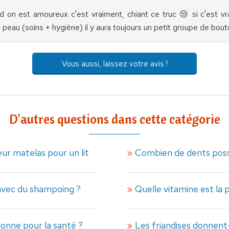
nd on est amoureux c'est vraiment, chiant ce truc 😒 si c'est v
a peau (soins + hygiène) il y aura toujours un petit groupe de bo
Vous aussi, laissez votre avis !
D'autres questions dans cette catégorie
ur matelas pour un lit
Combien de dents poss
avec du shampoing ?
Quelle vitamine est la 
bonne pour la santé ?
Les friandises donnent