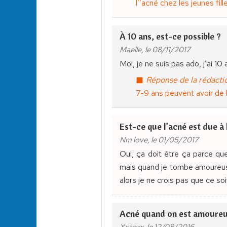
l’’acné chez les jeunes fil
À 10 ans, est-ce possible ?
Maelle, le 08/11/2017
Moi, je ne suis pas ado, j’ai 10 
Réponse de la rédactio
7-9 ans peuvent avoir de 
Est-ce que l’acné est due à
Nm love, le 01/05/2017
Oui, ça doit être ça parce qu
mais quand je tombe amoureuse,
alors je ne crois pas que ce soi
Acné quand on est amoureu