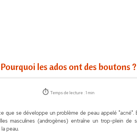
Pourquoi les ados ont des boutons ?
Temps de lecture : 1 min
ce que se développe un problème de peau appelé "acné". En
lles masculines (androgènes) entraîne un trop-plein de
 la peau.