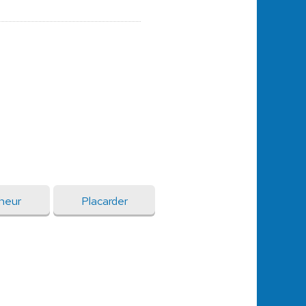
heur
Placarder