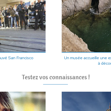
sauvé San Francisco
Un musée accueille une exp
à décou
Testez vos connaissances !