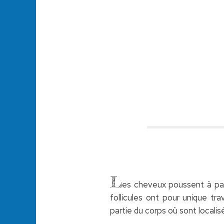
L
es cheveux poussent à part
follicules ont pour unique t
partie du corps où sont localisé