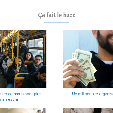
Ça fait le buzz
s en commun sont plus
Un millionnaire organi
tman est là