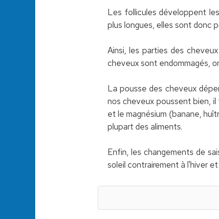
Les follicules développent l
plus longues, elles sont donc p
Ainsi, les parties des cheveux
cheveux sont endommagés, on l
La pousse des cheveux dépen
nos cheveux poussent bien, il
et le magnésium (banane, huîtr
plupart des aliments.
Enfin, les changements de sai
soleil contrairement à l'hiver 