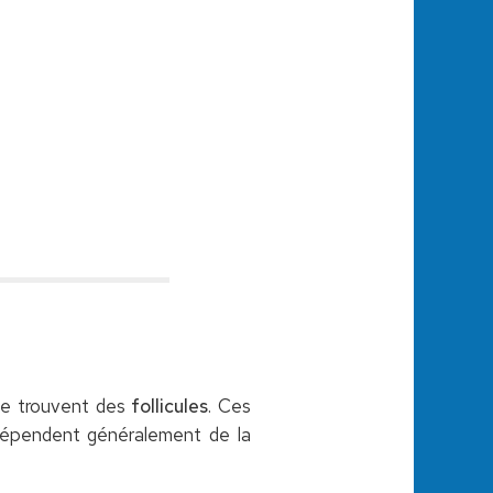
 se trouvent des
follicules
. Ces
 dépendent généralement de la