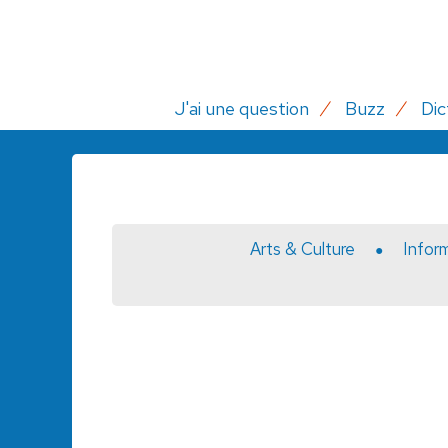
J'ai une question
Buzz
Dic
Arts & Culture
Infor