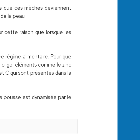
ure que ces mèches deviennent
 de la peau.
ur cette raison que lorsque les
re régime alimentaire. Pour que
s oligo-éléments comme le zinc
et C qui sont présentes dans la
la pousse est dynamisée par le