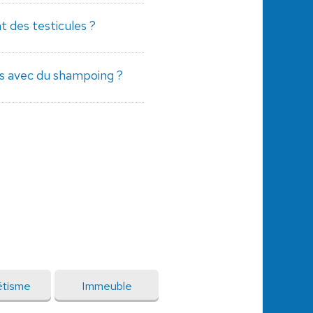
t des testicules ?
ps avec du shampoing ?
étisme
Immeuble