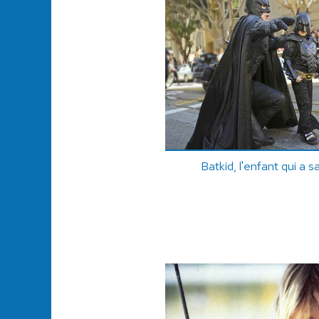
Batkid, l'enfant qui a 