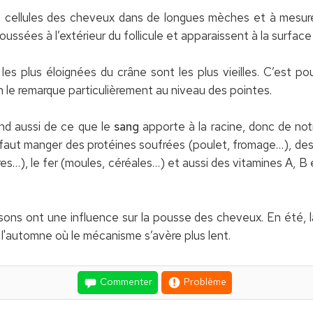
es cellules des cheveux dans de longues mèches et à mes
oussées à l’extérieur du follicule et apparaissent à la surface
 les plus éloignées du crâne sont les plus vieilles. C’est po
e remarque particulièrement au niveau des pointes.
d aussi de ce que le
sang
apporte à la racine, donc de not
 faut manger des protéines soufrées (poulet, fromage…), de
es…), le fer (moules, céréales…) et aussi des vitamines A, B 
sons ont une influence sur la pousse des cheveux. En été, 
et l'automne où le mécanisme s’avère plus lent.
Commenter
Problème