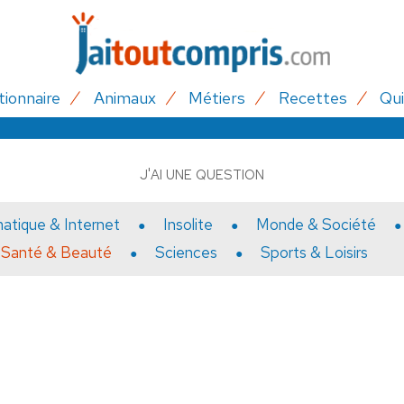
tionnaire
Animaux
Métiers
Recettes
Qui
J'AI UNE QUESTION
matique & Internet
Insolite
Monde & Société
Santé & Beauté
Sciences
Sports & Loisirs