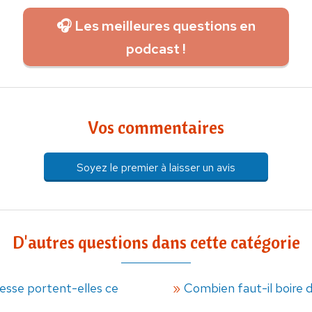
🎧 Les meilleures questions en
podcast !
Vos commentaires
Soyez le premier à laisser un avis
D'autres questions dans cette catégorie
gesse portent-elles ce
Combien faut-il boire d