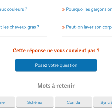
deux couleurs ?
Pourquoi les garçons on
t les cheveux gras ?
Peut-on laver son cor
Cette réponse ne vous convient pas ?
Posez votre question
Mots à retenir
ne
Schéma
Corrida
Syncr