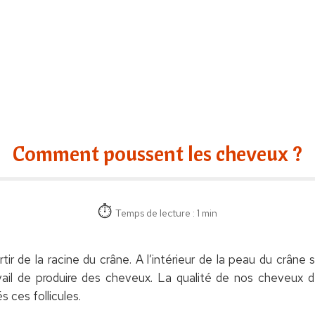
Comment poussent les cheveux ?
Temps de lecture : 1 min
ir de la racine du crâne. A l’intérieur de la peau du crâne
ravail de produire des cheveux. La qualité de nos cheveux
s ces follicules.