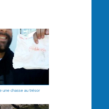
se une chasse au trésor