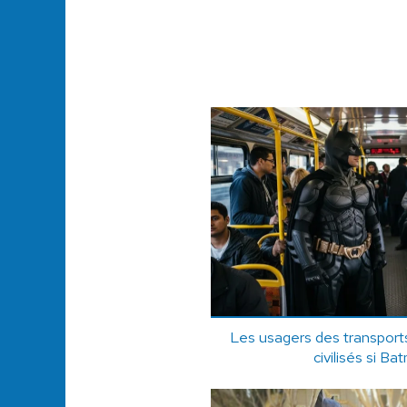
Les usagers des transport
civilisés si Ba