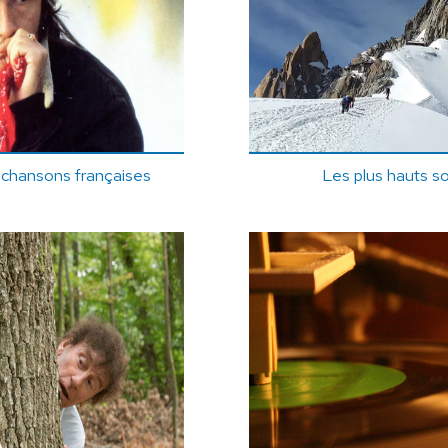
 chansons françaises
Les plus hauts 