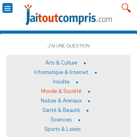
J'AI UNE QUESTION
Arts & Culture
Informatique & Internet
Insolite
Monde & Société
Nature & Animaux
Santé & Beauté
Sciences
Sports & Loisirs