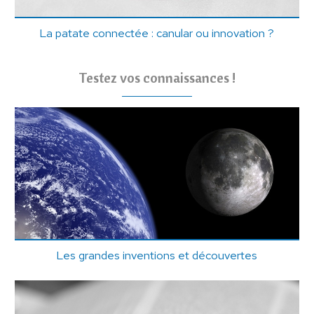
La patate connectée : canular ou innovation ?
Testez vos connaissances !
Les grandes inventions et découvertes