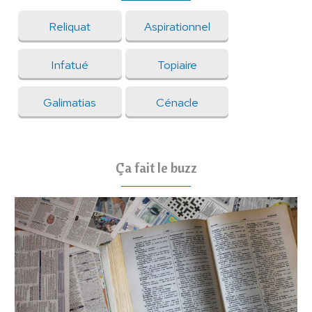
Reliquat
Aspirationnel
Infatué
Topiaire
Galimatias
Cénacle
Ça fait le buzz