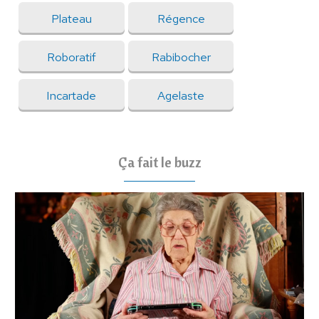
Plateau
Régence
Roboratif
Rabibocher
Incartade
Agelaste
Ça fait le buzz