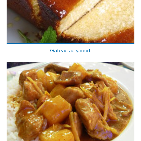
Gâteau au yaourt