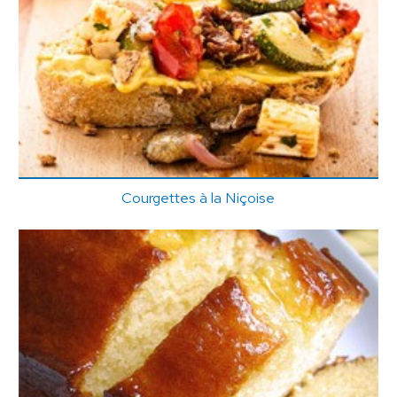
Courgettes à la Niçoise