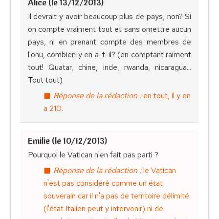
Alice (le 13/12/2013)
Il devrait y avoir beaucoup plus de pays, non? Si
on compte vraiment tout et sans omettre aucun
pays, ni en prenant compte des membres de
l'onu, combien y en a-t-il? (en comptant raiment
tout! Quatar, chine, inde, rwanda, nicaragua...
Tout tout)
Réponse de la rédaction :
en tout, il y en
a 210.
Emilie (le 10/12/2013)
Pourquoi le Vatican n'en fait pas parti ?
Réponse de la rédaction :
le Vatican
n'est pas considéré comme un état
souverain car il n'a pas de territoire délimité
(l'état Italien peut y intervenir) ni de