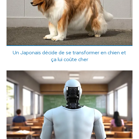
Un Japonais décide de se transformer en chien et
ça lui coûte cher