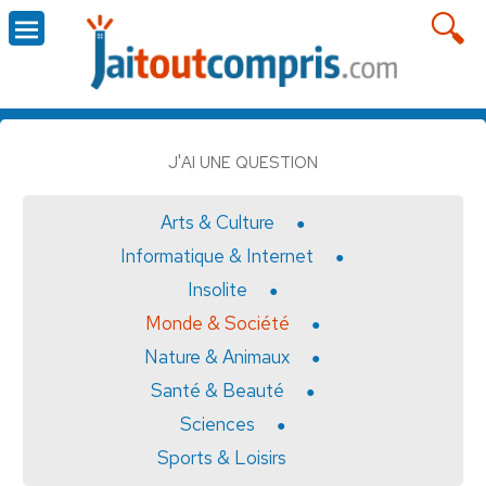
J'AI UNE QUESTION
Arts & Culture
Informatique & Internet
Insolite
Monde & Société
Nature & Animaux
Santé & Beauté
Sciences
Sports & Loisirs