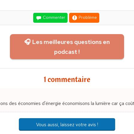
Commenter
Problème
🎧 Les meilleures questions en
podcast !
1 commentaire
ons des économies d'énergie économisons la lumière car ça coût
Vous aussi, laissez votre avis !