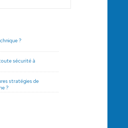
chnique ?
toute sécurité à
ures stratégies de
ne ?