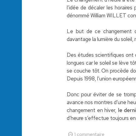
l’idée de décaler les horaires
dénommé William WILLET conva
Le but de ce changement d
davantage la lumière du soleil, 
Des études scientifiques ont d
longues car le soleil se lève tô
se couche tôt. On procède donc
Depuis 1998, l’union européen
Donc pour éviter de se tromp
avance nos montres d’une heure
changement en hiver,
le dern
d’heure s’effectue toujours en 
1 commentaire