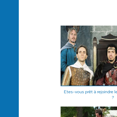
Etes-vous prêt à rejoindre 
?