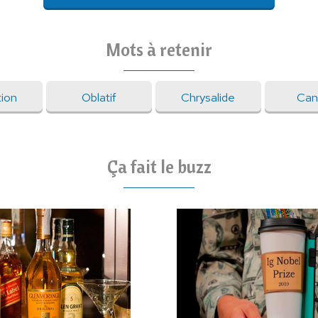
Mots à retenir
tion
Oblatif
Chrysalide
Can
Ça fait le buzz