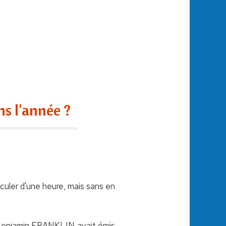
s l'année ?
culer d'une heure, mais sans en
n Benjamin FRANKLIN avait émis