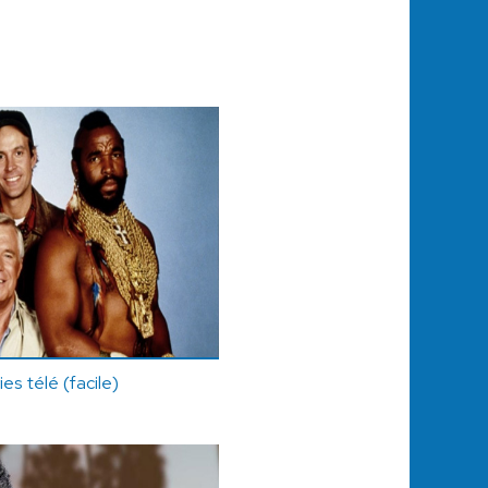
ies télé (facile)