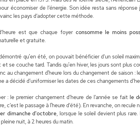
 pour économiser de l’énergie. Son idée resta sans réponse 
inc les pays d’adopter cette méthode.
’heure est que chaque foyer
consomme le moins possib
naturelle et gratuite.
émontré qu'en été, on pouvait bénéficier d’un soleil maximal
t et se couche tard. Tandis qu'en hiver, les jours sont plus cou
 au changement d'heure lors du changement de saison : le s
ne a décidé d’uniformiser les dates de ces changements d’he
er : le premier changement d’heure de l’année se fait
le 
, c’est le passage à l'heure d’été). En revanche, on recule 
ier dimanche d'octobre
, lorsque le soleil devient plus ra
pleine nuit, à 2 heures du matin.