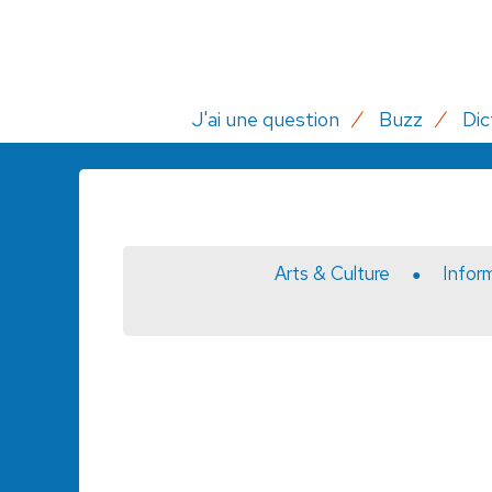
J'ai une question
Buzz
Dic
Arts & Culture
Infor