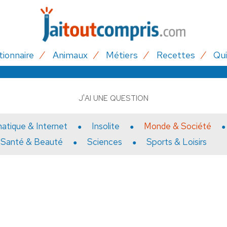
tionnaire
Animaux
Métiers
Recettes
Qui
J'AI UNE QUESTION
matique & Internet
Insolite
Monde & Société
Santé & Beauté
Sciences
Sports & Loisirs