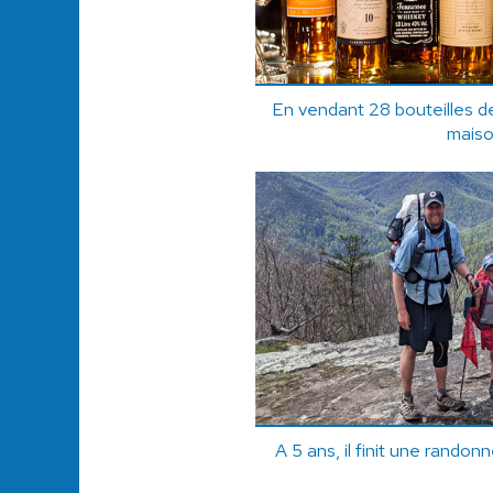
En vendant 28 bouteilles de
mais
A 5 ans, il finit une rando