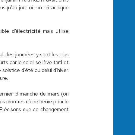
jusqu’au jour où un britannique
le d’électricité
mais utilise
 : les journées y sont les plus
rts car le soleil se lève tard et
olstice d’été ou celui d’hiver.
ure.
dernier dimanche de mars
(on
nos montres d’une heure pour le
re. Précisons que ce changement