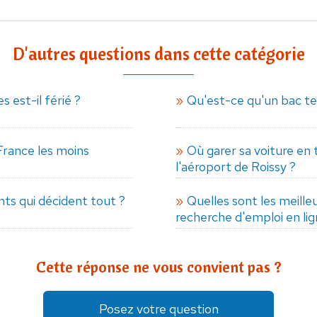
D'autres questions dans cette catégorie
s est-il férié ?
Qu'est-ce qu'un bac te
 France les moins
Où garer sa voiture en 
l'aéroport de Roissy ?
nts qui décident tout ?
Quelles sont les meille
recherche d'emploi en lig
Cette réponse ne vous convient pas ?
Posez votre question