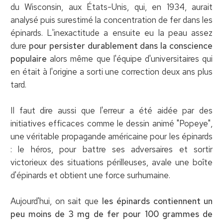
du Wisconsin, aux États-Unis, qui, en 1934, aurait
analysé puis surestimé la concentration de fer dans les
épinards. L'inexactitude a ensuite eu la peau assez
dure
pour persister durablement dans la conscience
populaire
alors même que l'équipe d'universitaires qui
en était à l'origine a sorti une correction deux ans plus
tard.
Il faut dire aussi que l'erreur a été aidée par des
initiatives efficaces comme le dessin animé "Popeye",
une véritable propagande américaine pour les épinards
: le héros, pour battre ses adversaires et sortir
victorieux des situations périlleuses, avale une boîte
d'épinards et obtient une force surhumaine.
Aujourd'hui, on sait que
les épinards contiennent un
peu moins de 3 mg de fer pour 100 grammes de