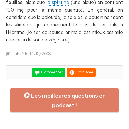
feuilles
, alors que
la spiruline
(une algue) en contient
100 mg pour la même quantité. En général, on
considère que la palourde, le foie et le boudin noir sont
les aliments qui contiennent le plus de fer utile à
l'Homme (le fer de source animale est mieux assimilé
que celui de source végétale).
Publié le 14/10/2018
Commenter
Problème
🎧 Les meilleures questions en
podcast !