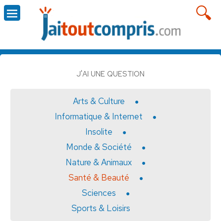
J'AI UNE QUESTION
Arts & Culture
Informatique & Internet
Insolite
Monde & Société
Nature & Animaux
Santé & Beauté
Sciences
Sports & Loisirs