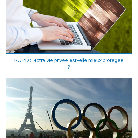
RGPD : Notre vie privée est-elle mieux protégée
?