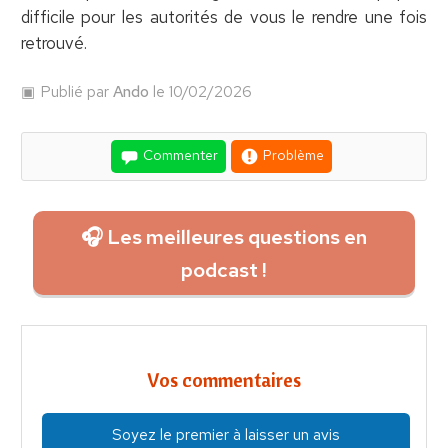
difficile pour les autorités de vous le rendre une fois
retrouvé.
Publié par
Ando
le 10/02/2026
Commenter
Problème
🎧 Les meilleures questions en
podcast !
Vos commentaires
Soyez le premier à laisser un avis