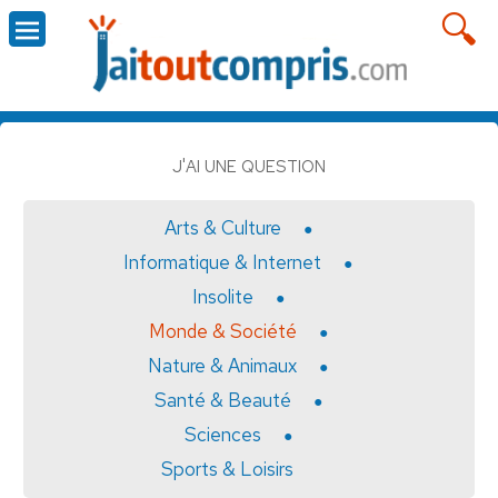
J'AI UNE QUESTION
Arts & Culture
Informatique & Internet
Insolite
Monde & Société
Nature & Animaux
Santé & Beauté
Sciences
Sports & Loisirs