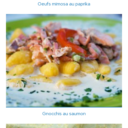
Oeufs mimosa au paprika
Gnocchis au saumon