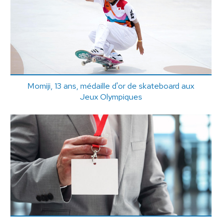
Momiji, 13 ans, médaille d'or de skateboard aux
Jeux Olympiques