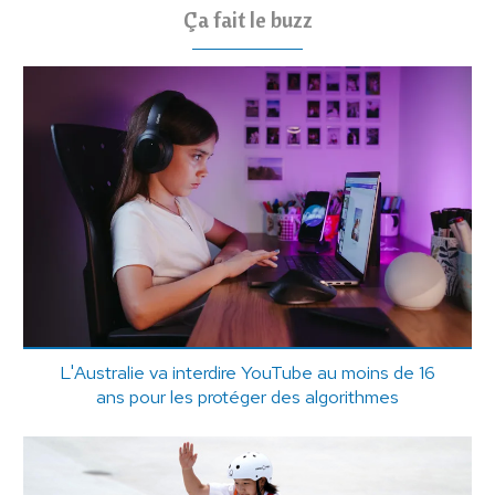
Ça fait le buzz
L'Australie va interdire YouTube au moins de 16
ans pour les protéger des algorithmes