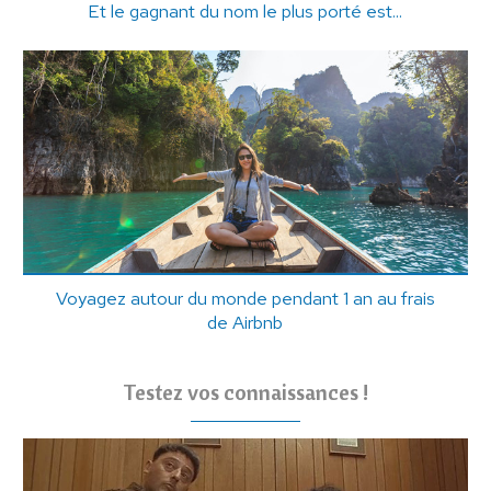
Et le gagnant du nom le plus porté est...
Voyagez autour du monde pendant 1 an au frais
de Airbnb
Testez vos connaissances !