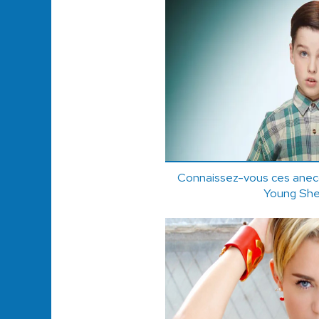
Connaissez-vous ces anecdo
Young She