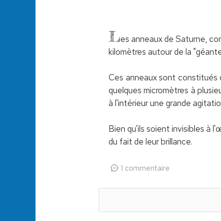
L
es anneaux de Saturne, comm
kilomètres autour de la "géant
Ces anneaux sont constitués de
quelques micromètres à plusieur
à l'intérieur une grande agitati
Bien qu'ils soient invisibles à
du fait de leur brillance.
1 commentaire