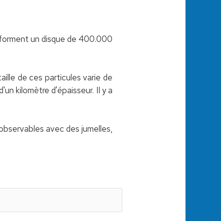
ls forment un disque de 400.000
ille de ces particules varie de
un kilomètre d'épaisseur. Il y a
s observables avec des jumelles,