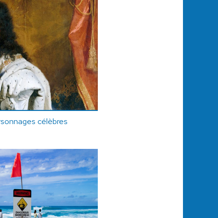
rsonnages célèbres