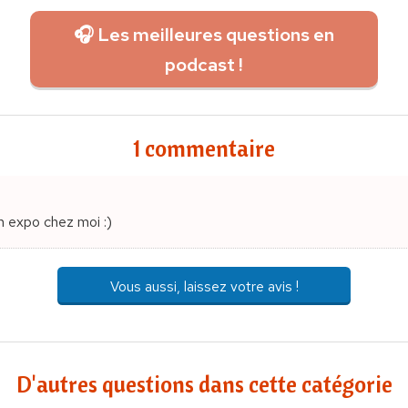
🎧 Les meilleures questions en
podcast !
1 commentaire
un expo chez moi :)
Vous aussi, laissez votre avis !
D'autres questions dans cette catégorie