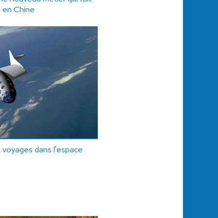
n en Chine
x voyages dans l'espace