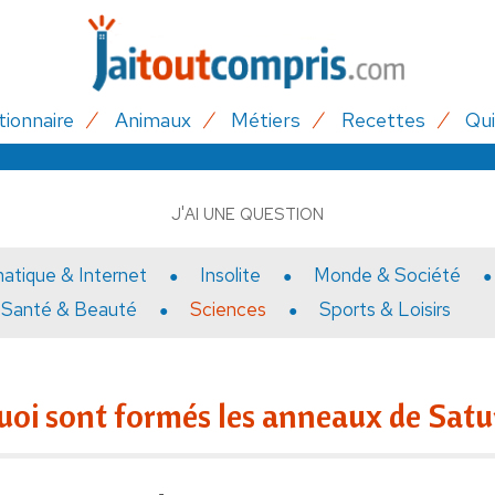
tionnaire
Animaux
Métiers
Recettes
Qui
J'AI UNE QUESTION
matique & Internet
Insolite
Monde & Société
Santé & Beauté
Sciences
Sports & Loisirs
uoi sont formés les anneaux de Satu