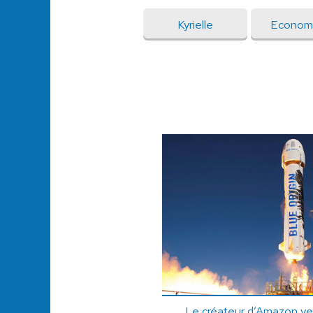
Kyrielle
Econom
Le créateur d’Amazon veu