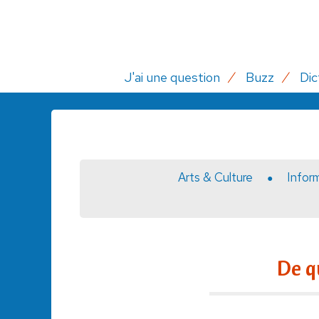
J'ai une question
Buzz
Dic
Arts & Culture
Infor
De q