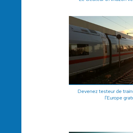
Devenez testeur de trains
l'Europe gra