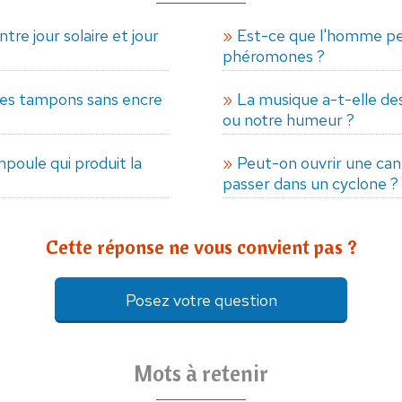
tre jour solaire et jour
Est-ce que l'homme pe
phéromones ?
es tampons sans encre
La musique a-t-elle de
ou notre humeur ?
mpoule qui produit la
Peut-on ouvrir une cane
passer dans un cyclone ?
Cette réponse ne vous convient pas ?
Posez votre question
Mots à retenir