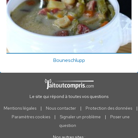
Bouneschlupp
Le site qui répond à toutes vos questions
Mentions légales
|
Nous contacter
|
Protection des données
|
Paramètres cookies
|
Signaler un problème
|
Poser une
question
Nos autres sites :