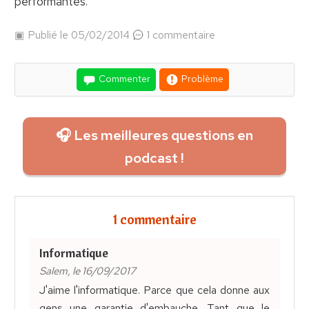
performantes.
Publié le 05/02/2014
1 commentaire
Commenter
Problème
🎧 Les meilleures questions en
podcast !
1 commentaire
Informatique
Salem, le 16/09/2017
J'aime l'informatique. Parce que cela donne aux
gens une garantie d'embauche. Tant que le