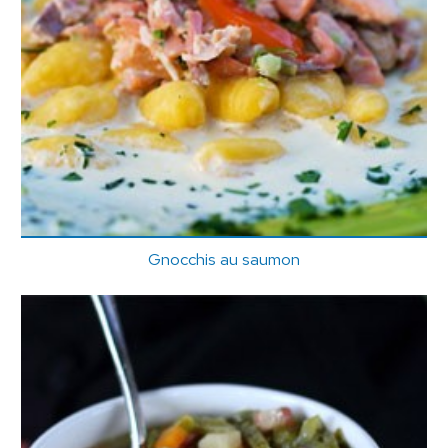
Gnocchis au saumon