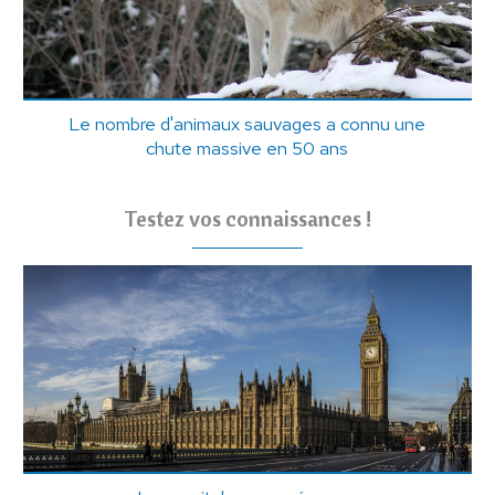
Le nombre d'animaux sauvages a connu une
chute massive en 50 ans
Testez vos connaissances !