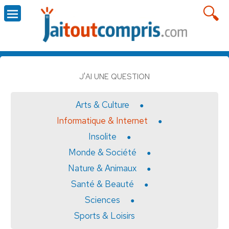
J'AI UNE QUESTION
Arts & Culture
Informatique & Internet
Insolite
Monde & Société
Nature & Animaux
Santé & Beauté
Sciences
Sports & Loisirs