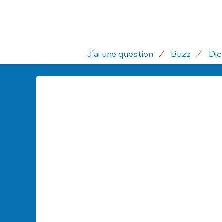
J'ai une question
Buzz
Dic