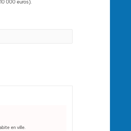
 10 000 euros).
bite en ville.