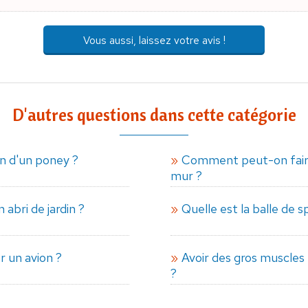
Vous aussi, laissez votre avis !
D'autres questions dans cette catégorie
n d'un poney ?
Comment peut-on fair
mur ?
abri de jardin ?
Quelle est la balle de s
r un avion ?
Avoir des gros muscles
?