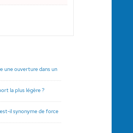
e une ouverture dans un
port la plus légère ?
 est-il synonyme de force