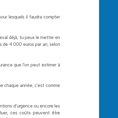
pour lesquels il faudra compter
heval déjà, tu peux le mettre en
us de 4 000 euros par an, selon
surance que l’on peut estimer à
que chaque année, c’est comme
ventions d’urgence ou encore les
valuer, ces coûts peuvent être