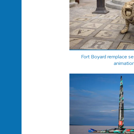
Fort Boyard remplace ses
animatio