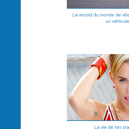
Le record du monde de vite
un véhicule
La vie de tes st