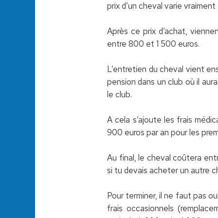
prix d’un cheval varie vraiment
Après ce prix d’achat, viennen
entre 800 et 1 500 euros.
L’entretien du cheval vient ens
pension dans un club où il aur
le club.
A cela s’ajoute les frais médi
900 euros par an pour les prem
Au final, le cheval coûtera en
si tu devais acheter un autre c
Pour terminer, il ne faut pas o
frais occasionnels (remplacem