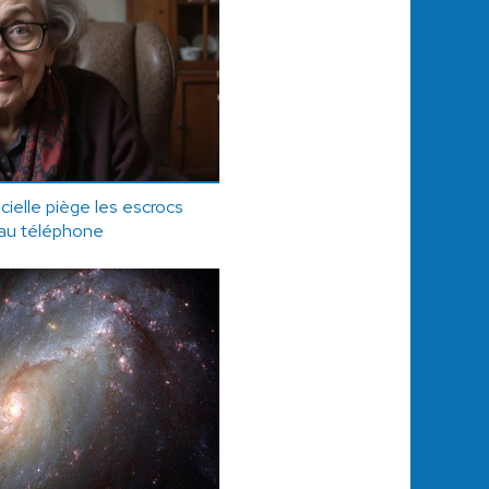
icielle piège les escrocs
au téléphone