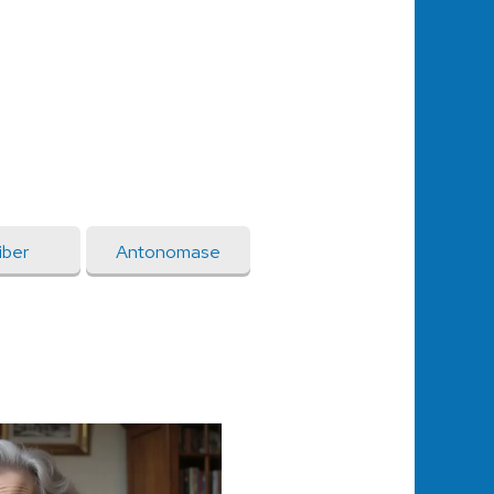
iber
Antonomase