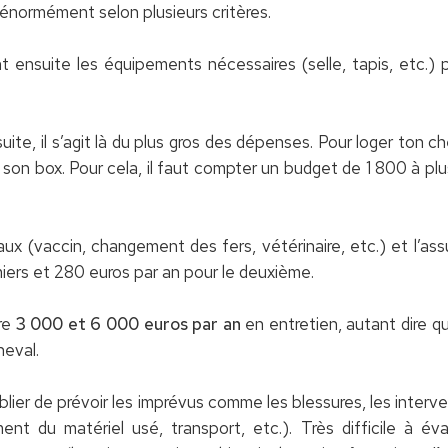
 énormément selon plusieurs critères.
t ensuite les équipements nécessaires (selle, tapis, etc.) 
uite, il s’agit là du plus gros des dépenses. Pour loger ton c
a son box. Pour cela, il faut compter un budget de 1 800 à pl
caux (vaccin, changement des fers, vétérinaire, etc.) et l’as
iers et 280 euros par an pour le deuxième.
tre
3 000 et 6 000 euros par an
en entretien, autant dire 
heval.
ublier de prévoir les imprévus comme les blessures, les inter
ent du matériel usé, transport, etc.). Très difficile à é