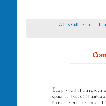
Arts & Culture
Infor
Comb
L
e prix d’achat d’un cheval 
option car il est déjà habitué 
Pour acheter un tel cheval, il