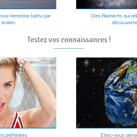
sse terrestre battu par
Des filaments qui rel
 éolien
découverte
Testez vos connaissances !
ars préférées
Etes-vous sensib