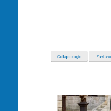
Collapsologie
Fanfaro