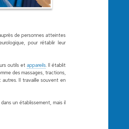
 auprès de personnes atteintes
rologique, pour rétablir leur
urs outils et
appareils
. Il établit
comme des massages, tractions,
 autres. Il travaille souvent en
 dans un établissement, mais il