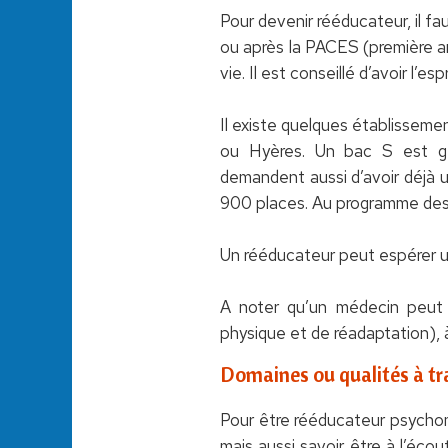
Pour devenir rééducateur, il f
ou après la PACES (première 
vie. Il est conseillé d’avoir l’e
Il existe quelques établisseme
ou Hyères. Un bac S est gé
demandent aussi d’avoir déjà 
900 places. Au programme des é
Un rééducateur peut espérer u
A noter qu’un médecin peut
physique et de réadaptation), 
Domaines ou qualités à tra
Pour être rééducateur psychomot
mais aussi savoir être à l’éco