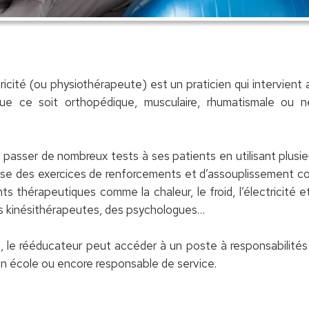
cité (ou physiothérapeute) est un praticien qui intervient
ue ce soit orthopédique, musculaire, rhumatismale ou neu
passer de nombreux tests à ses patients en utilisant plusie
ilise des exercices de renforcements et d’assouplissement 
s thérapeutiques comme la chaleur, le froid, l’électricité et
s kinésithérapeutes, des psychologues…
, le rééducateur peut accéder à un poste à responsabilités
en école ou encore responsable de service.