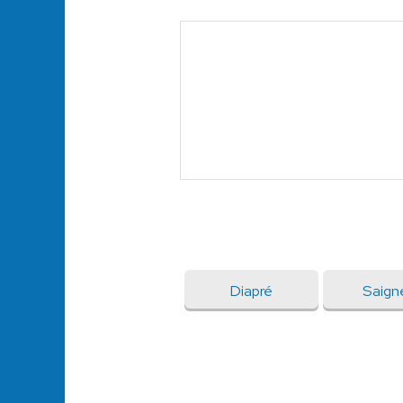
Diapré
Saign