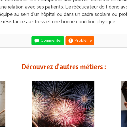
ne relation avec ses patients. Le rééducateur doit donc avoi
n équipe au sein d’un hôpital ou dans un cadre scolaire ou pr
 résistance au stress et une bonne condition physique.
Commenter
Problème
Découvrez d'autres métiers :