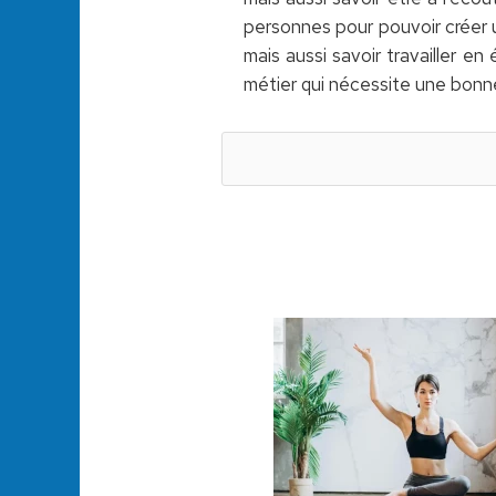
personnes pour pouvoir créer u
mais aussi savoir travailler e
métier qui nécessite une bonne