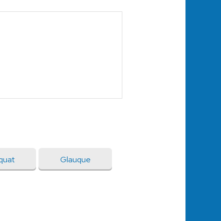
quat
Glauque