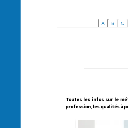
A
B
C
Toutes les infos sur le mé
profession, les qualités à 