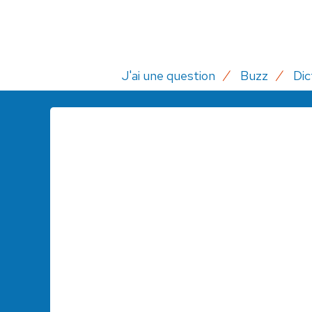
J'ai une question
Buzz
Dic