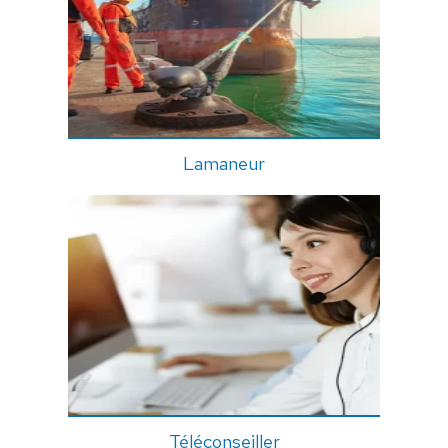
Lamaneur
Téléconseiller