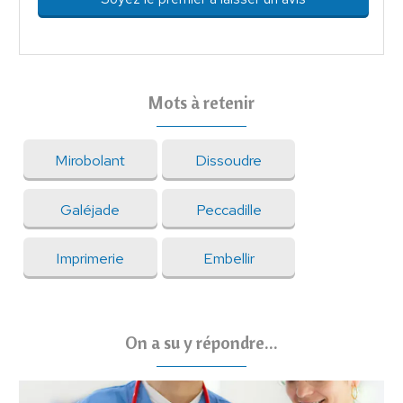
Mots à retenir
Mirobolant
Dissoudre
Galéjade
Peccadille
Imprimerie
Embellir
On a su y répondre...