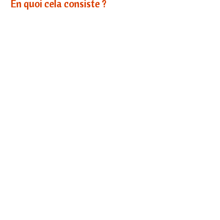
En quoi cela consiste ?