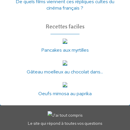
De quels films viennent ces répliques cultes du
cinéma français ?
Recettes faciles
Pancakes aux myrtilles
Gâteau moelleux au chocolat dans...
Oeufs mimosa au paprika
Le site qui répond à toutes vos questions