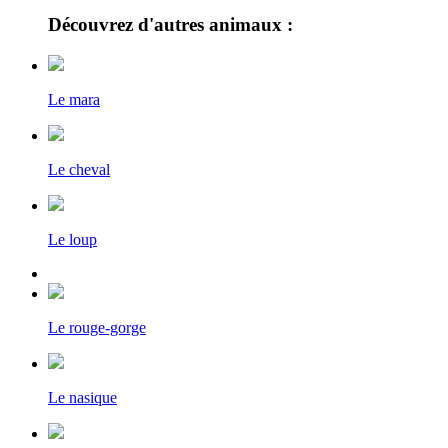
Découvrez d'autres animaux :
Le mara
Le cheval
Le loup
Le rouge-gorge
Le nasique