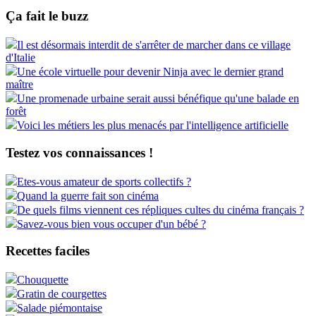
Ça fait le buzz
Il est désormais interdit de s'arrêter de marcher dans ce village
d'Italie
Une école virtuelle pour devenir Ninja avec le dernier grand
maître
Une promenade urbaine serait aussi bénéfique qu'une balade en
forêt
Voici les métiers les plus menacés par l'intelligence artificielle
Testez vos connaissances !
Etes-vous amateur de sports collectifs ?
Quand la guerre fait son cinéma
De quels films viennent ces répliques cultes du cinéma français ?
Savez-vous bien vous occuper d'un bébé ?
Recettes faciles
Chouquette
Gratin de courgettes
Salade piémontaise