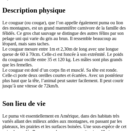
Description physique
Le couguar (ou cougar), que l’on appelle également
puma
ou lion
des montagnes, est un grand mammifère carnivore de la famille des
félidés. Ce gros chat sauvage se distingue des autres félins par son
pelage uni qui varie du gris au brun. Il ressemble beaucoup au
léopard, mais sans taches.
Le couguar mesure entre 1m et 2,30m de long avec une longue
queue de 60 à 70cm. Celle-ci est foncée à son extrémité. Le poids
du couguar oscille entre 35 et 120 kg. Les mâles sont plus grands
que les femelles.
Le couguar est doté d’un corps fin et musclé. Sa tête est ronde.
Celle-ci porte deux oreilles courtes et écartées. Avec un postérieur
plus haut que la tête, l’animal peut sauter facilement. Il peut courir
jusqu’à une vitesse de 72km/h.
Son lieu de vie
Le puma vit essentiellement en Amérique, dans des habitats très
variés allant des milieux arides aux montagnes, en passant par les
plateaux, les prairies et les surfaces boisées. Une sous-espèce de cet