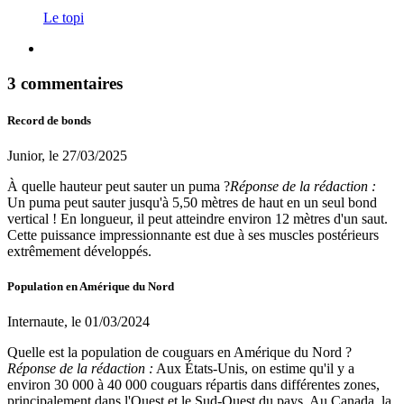
Le topi
3 commentaires
Record de bonds
Junior, le 27/03/2025
À quelle hauteur peut sauter un puma ?
Réponse de la rédaction :
Un puma peut sauter jusqu'à 5,50 mètres de haut en un seul bond
vertical ! En longueur, il peut atteindre environ 12 mètres d'un saut.
Cette puissance impressionnante est due à ses muscles postérieurs
extrêmement développés.
Population en Amérique du Nord
Internaute, le 01/03/2024
Quelle est la population de couguars en Amérique du Nord ?
Réponse de la rédaction :
Aux États-Unis, on estime qu'il y a
environ 30 000 à 40 000 couguars répartis dans différentes zones,
principalement dans l'Ouest et le Sud-Ouest du pays. Au Canada, la