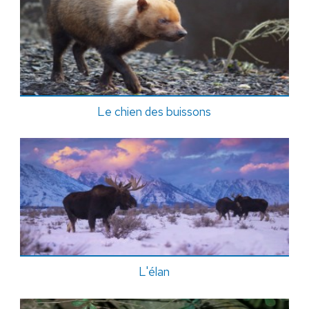
Le chien des buissons
L'élan