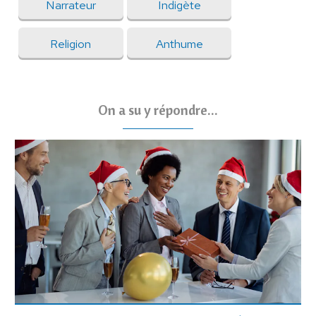
Narrateur
Indigète
Religion
Anthume
On a su y répondre...