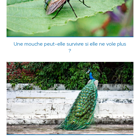
Une mouche peut-elle survivre si elle ne vole plus
?