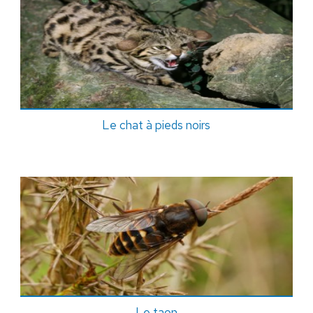
Le chat à pieds noirs
Le taon