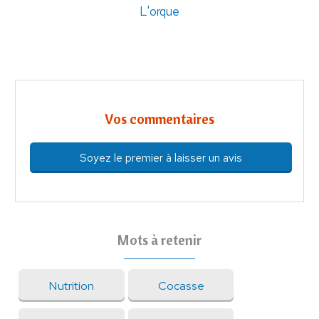
L'orque
Vos commentaires
Soyez le premier à laisser un avis
Mots à retenir
Nutrition
Cocasse