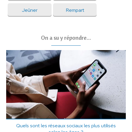
Jeûner
Rempart
On a su y répondre...
Quels sont les réseaux sociaux les plus utilisés
selon les âges ?