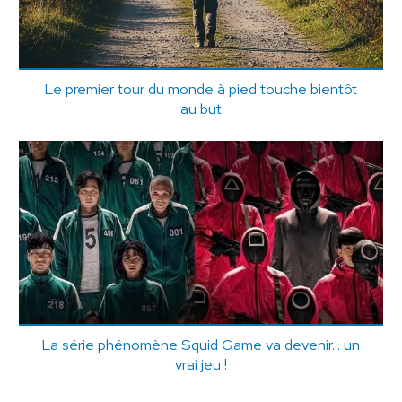
Le premier tour du monde à pied touche bientôt
au but
La série phénomène Squid Game va devenir... un
vrai jeu !