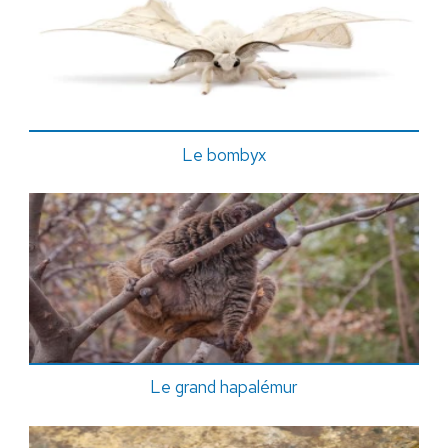
Le bombyx
Le grand hapalémur