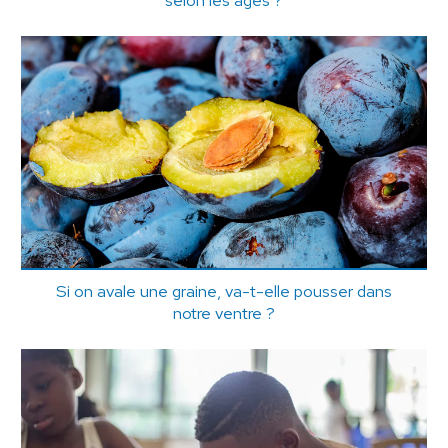
Si on avale une graine, va-t-elle pousser dans
notre ventre ?