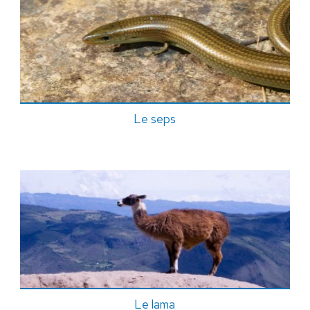
Le seps
Le lama