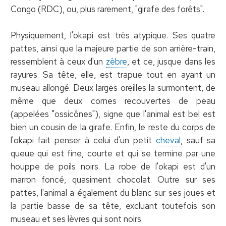
Congo (RDC), ou, plus rarement, "girafe des forêts".
Physiquement, l'okapi est très atypique. Ses quatre
pattes, ainsi que la majeure partie de son arrière-train,
ressemblent à ceux d'un
zèbre
, et ce, jusque dans les
rayures. Sa tête, elle, est trapue tout en ayant un
museau allongé. Deux larges oreilles la surmontent, de
même que deux cornes recouvertes de peau
(appelées "ossicônes"), signe que l'animal est bel est
bien un cousin de la girafe. Enfin, le reste du corps de
l'okapi fait penser à celui d'un petit
cheval
, sauf sa
queue qui est fine, courte et qui se termine par une
houppe de poils noirs. La robe de l'okapi est d'un
marron foncé, quasiment chocolat. Outre sur ses
pattes, l'animal a également du blanc sur ses joues et
la partie basse de sa tête, excluant toutefois son
museau et ses lèvres qui sont noirs.