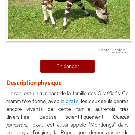
Photo :
Ecololo
En danger
Description physique
L'okapi est un ruminant de la famille des Giraffidés. Ce
mammifère forme, avec
la girafe
, les deux seuls genres
encore vivants de cette famille autrefois très
diversifiée. Baptisé scientifiquement
Okapia
johnstoni
, l'okapi est aussi appelé "Mondonga" dans
son pays d'origine, la République démocratique du