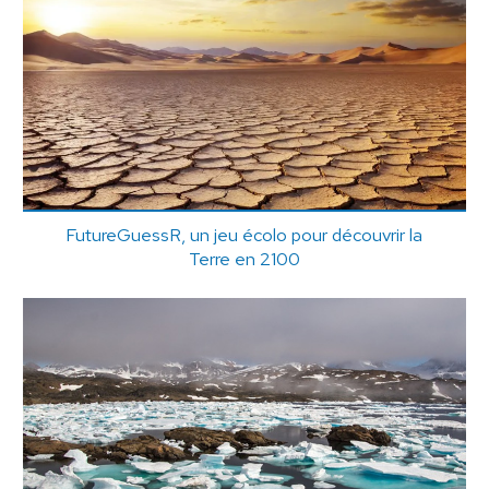
FutureGuessR, un jeu écolo pour découvrir la
Terre en 2100