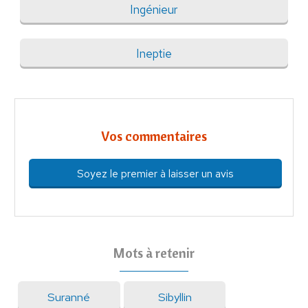
Ingénieur
Ineptie
Vos commentaires
Soyez le premier à laisser un avis
Mots à retenir
Suranné
Sibyllin