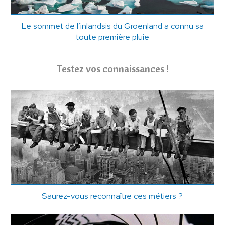
Le sommet de l’inlandsis du Groenland a connu sa
toute première pluie
Testez vos connaissances !
Saurez-vous reconnaître ces métiers ?