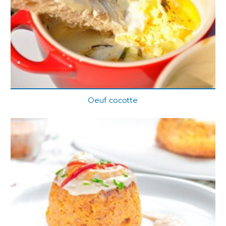
Oeuf cocotte