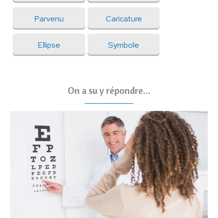
Parvenu
Caricature
Ellipse
Symbole
On a su y répondre...