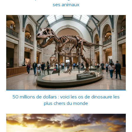
ses animaux
50 millions de dollars : voici les os de dinosaure les
plus chers du monde