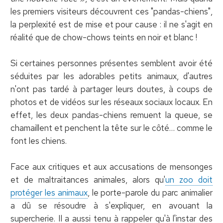
les premiers visiteurs découvrent ces "pandas-chiens",
la perplexité est de mise et pour cause : il ne s'agit en
réalité que de chow-chows teints en noir et blanc !
Si certaines personnes présentes semblent avoir été
séduites par les adorables petits animaux, d'autres
n'ont pas tardé à partager leurs doutes, à coups de
photos et de vidéos sur les réseaux sociaux locaux. En
effet, les deux pandas-chiens remuent la queue, se
chamaillent et penchent la tête sur le côté… comme le
font les chiens.
Face aux critiques et aux accusations de mensonges
et de maltraitances animales, alors qu'
un zoo doit
protéger les animaux
, le porte-parole du parc animalier
a dû se résoudre à s'expliquer, en avouant la
supercherie. Il a aussi tenu à rappeler qu'à l'instar des