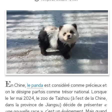
E
n Chine,
le panda
est considéré comme précieux et
on le désigne parfois comme trésor national. Lorsque
le 1er mai 2024, le zoo de Taizhou (à l'est de la Chine,
dans la province de Jiangsu) décide de présenter
«
une nouvelle race »
, c'est un événement. Mais quand