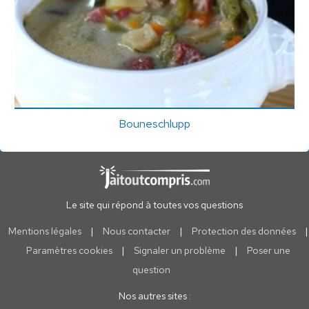
Bouneschlupp
Le site qui répond à toutes vos questions
Mentions légales
|
Nous contacter
|
Protection des données
|
Paramètres cookies
|
Signaler un problème
|
Poser une
question
Nos autres sites :