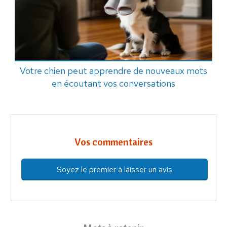
Votre chien peut apprendre de nouveaux mots
en écoutant vos conversations
Vos commentaires
Soyez le premier à laisser un avis