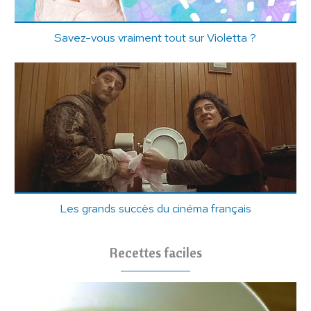
Savez-vous vraiment tout sur Violetta ?
Les grands succès du cinéma français
Recettes faciles