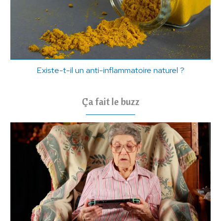
Existe-t-il un anti-inflammatoire naturel ?
Ça fait le buzz