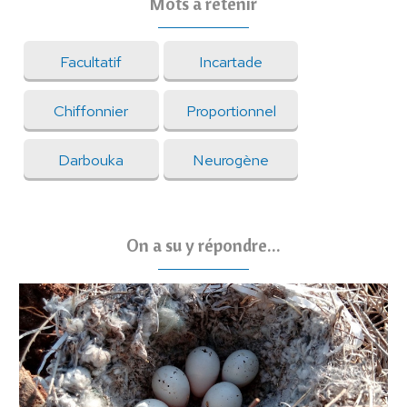
Mots à retenir
Facultatif
Incartade
Chiffonnier
Proportionnel
Darbouka
Neurogène
On a su y répondre...