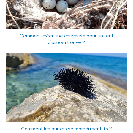
Comment créer une couveuse pour un œuf
d'oiseau trouvé ?
Comment les oursins se reproduisent-ils ?