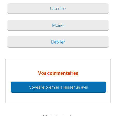
Occulte
Mairie
Babiller
Vos commentaires
Soyez le premier à laisser un avis