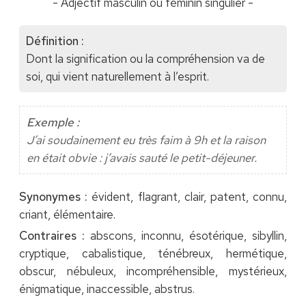
- Adjectif masculin ou féminin singulier -
Définition :
Dont la signification ou la compréhension va de
soi, qui vient naturellement à l’esprit.
Exemple :
J’ai soudainement eu très faim à 9h et la raison
en était obvie : j’avais sauté le petit-déjeuner.
Synonymes :
évident, flagrant, clair, patent, connu,
criant, élémentaire.
Contraires :
abscons, inconnu, ésotérique, sibyllin,
cryptique, cabalistique, ténébreux, hermétique,
obscur, nébuleux, incompréhensible, mystérieux,
énigmatique, inaccessible, abstrus.