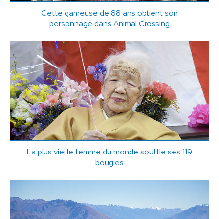
Cette gameuse de 88 ans obtient son
personnage dans Animal Crossing
La plus vieille femme du monde souffle ses 119
bougies