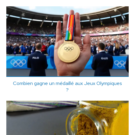
Combien gagne un médaillé aux Jeux Olympiques
?