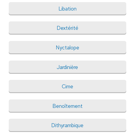
Libation
Dextérité
Nyctalope
Jardinière
Cime
Benoîtement
Dithyrambique