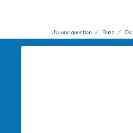
J'ai une question
Buzz
Dic