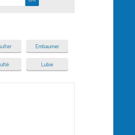
ulter
Embaumer
ulté
Lubie