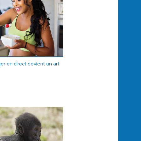
 en direct devient un art