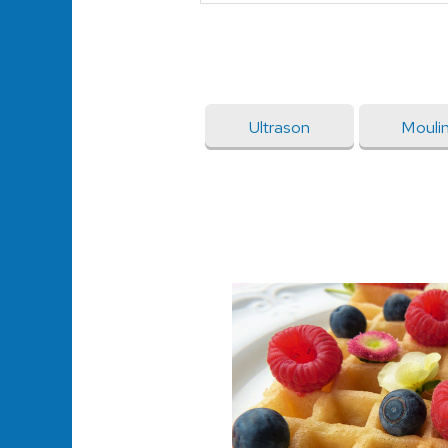
Ultrason
Mouli