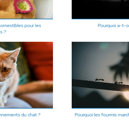
comestibles pour les
Pourquoi a-t-o
s ?
onnements du chat ?
Pourquoi les fourmis march