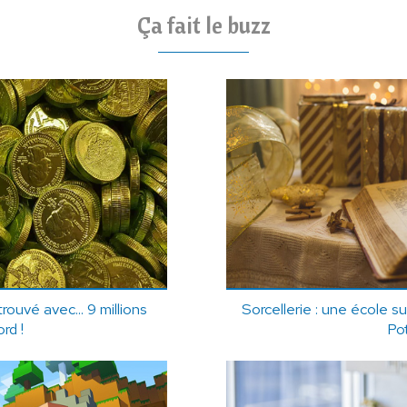
Ça fait le buzz
rouvé avec... 9 millions
Sorcellerie : une école s
ord !
Po