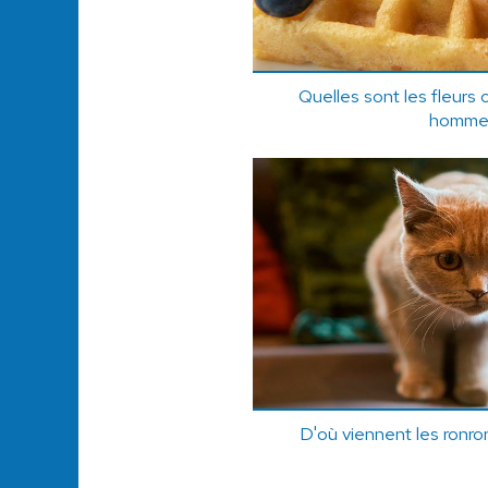
Quelles sont les fleurs 
homme
D'où viennent les ronr