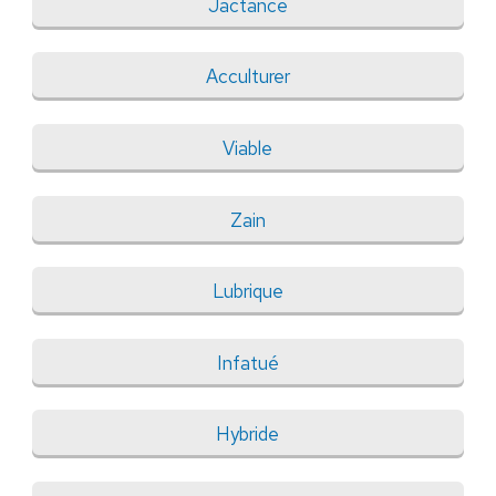
Jactance
Acculturer
Viable
Zain
Lubrique
Infatué
Hybride