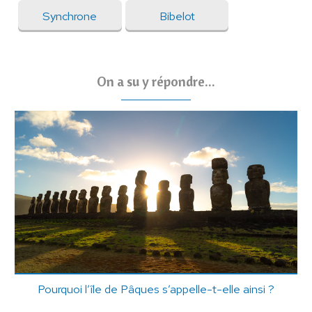
Synchrone
Bibelot
On a su y répondre...
Pourquoi l’île de Pâques s’appelle-t-elle ainsi ?