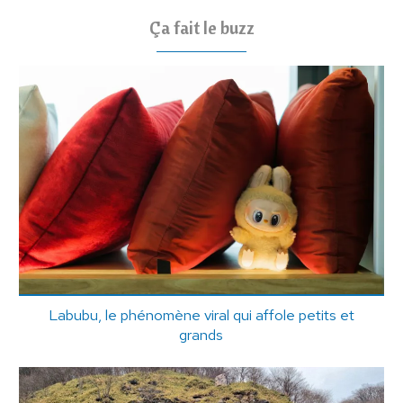
Ça fait le buzz
Labubu, le phénomène viral qui affole petits et
grands