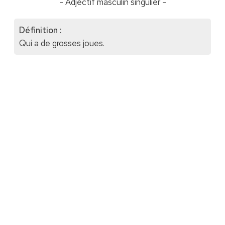
- Adjectif masculin singulier -
Définition :
Qui a de grosses joues.