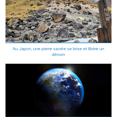
Au Japon, une pierre sacrée se brise et libère un
démon