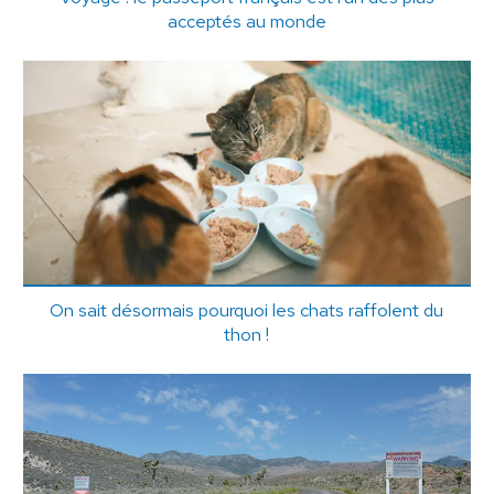
acceptés au monde
On sait désormais pourquoi les chats raffolent du
thon !