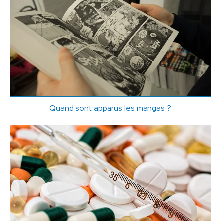
Quand sont apparus les mangas ?