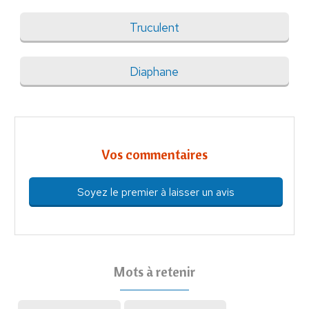
Truculent
Diaphane
Vos commentaires
Soyez le premier à laisser un avis
Mots à retenir