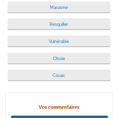
Marasme
Resquiller
Vulnérable
Obole
Couac
Vos commentaires