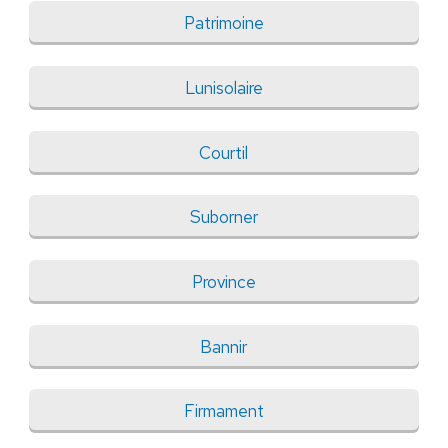
Patrimoine
Lunisolaire
Courtil
Suborner
Province
Bannir
Firmament