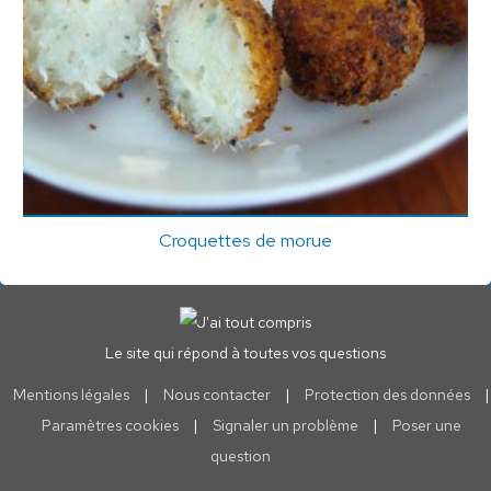
Croquettes de morue
Le site qui répond à toutes vos questions
Mentions légales
|
Nous contacter
|
Protection des données
|
Paramètres cookies
|
Signaler un problème
|
Poser une
question