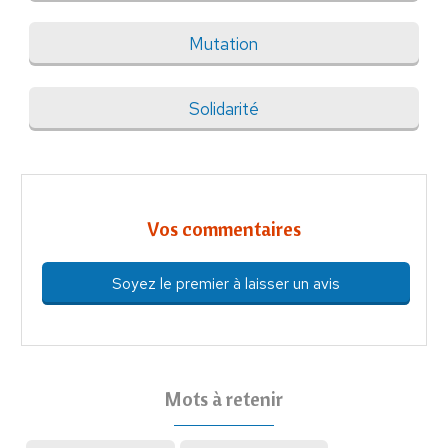
Mutation
Solidarité
Vos commentaires
Soyez le premier à laisser un avis
Mots à retenir