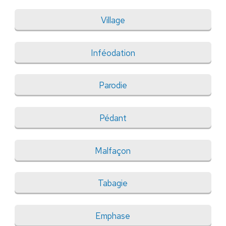
Village
Inféodation
Parodie
Pédant
Malfaçon
Tabagie
Emphase