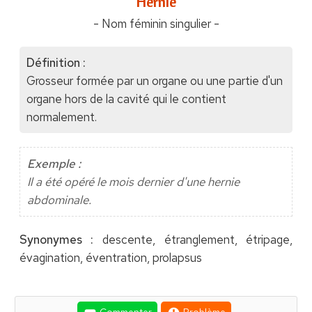
"Hernie"
- Nom féminin singulier -
Définition :
Grosseur formée par un organe ou une partie d'un
organe hors de la cavité qui le contient
normalement.
Exemple :
Il a été opéré le mois dernier d'une hernie
abdominale.
Synonymes :
descente, étranglement, étripage,
évagination, éventration, prolapsus