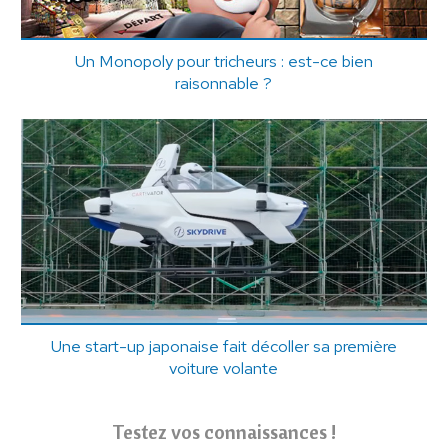
Un Monopoly pour tricheurs : est-ce bien
raisonnable ?
Une start-up japonaise fait décoller sa première
voiture volante
Testez vos connaissances !