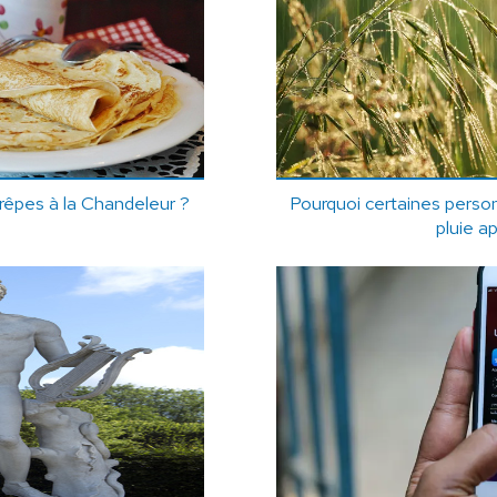
êpes à la Chandeleur ?
Pourquoi certaines person
pluie a