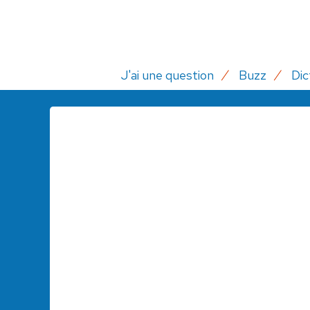
J'ai une question
Buzz
Dic