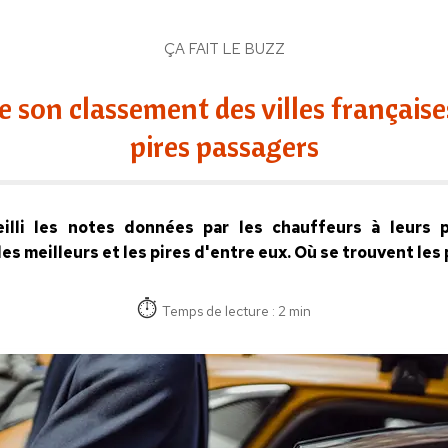
ÇA FAIT LE BUZZ
e son classement des villes françaises
pires passagers
eilli les notes données par les chauffeurs à leurs p
les meilleurs et les pires d'entre eux. Où se trouvent les
Temps de lecture : 2 min