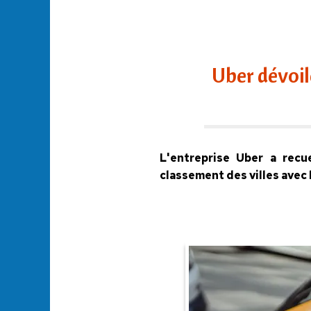
Uber dévoil
L'entreprise Uber a recu
classement des villes avec 