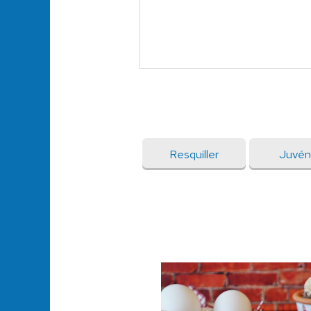
Resquiller
Juvén