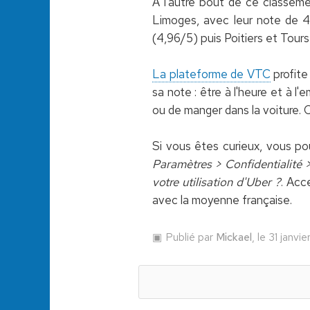
À l'autre bout de ce classeme
Limoges, avec leur note de 4,
(4,96/5) puis Poitiers et Tour
La plateforme de VTC
profite
sa note : être à l'heure et à 
ou de manger dans la voiture. C
Si vous êtes curieux, vous po
Paramètres > Confidentialité >
votre utilisation d'Uber ?
. Acc
avec la moyenne française.
Publié par
Mickael
, le 31 janvi