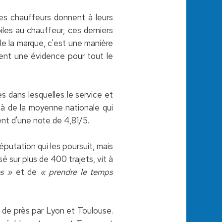
les chauffeurs donnent à leurs
iles au chauffeur, ces derniers
lle la marque, c'est une manière
ment une évidence pour tout le
s dans lesquelles le service et
çà de la moyenne nationale qui
ent d'une note de 4,81/5.
éputation qui les poursuit, mais
é sur plus de 400 trajets, vit à
es »
et de
« prendre le temps
 de près par Lyon et Toulouse.