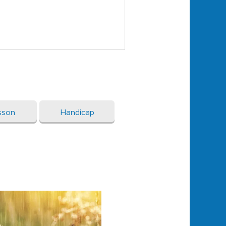
sson
Handicap