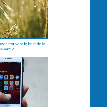
nes trouvent le bruit de la
paisant ?