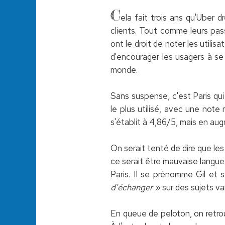
C
ela fait trois ans qu'Uber 
clients. Tout comme leurs pass
ont le droit de noter les utili
d'encourager les usagers à se
monde.
Sans suspense, c'est Paris qui
le plus utilisé, avec une not
s'établit à 4,86/5, mais en au
On serait tenté de dire que les
ce serait être mauvaise langue,
Paris. Il se prénomme Gil et
d'échanger »
sur des sujets var
En queue de peloton, on retro