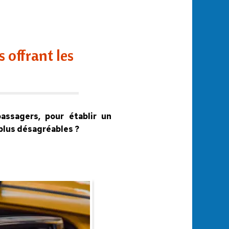
 offrant les
assagers, pour établir un
 plus désagréables ?