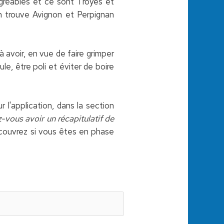
agréables et ce sont Troyes et
on trouve Avignon et Perpignan
 avoir, en vue de faire grimper
e, être poli et éviter de boire
l'application, dans la section
-vous avoir un récapitulatif de
ouvrez si vous êtes en phase