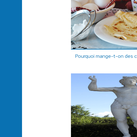
Pourquoi mange-t-on des cr