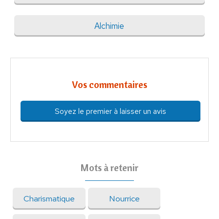
Alchimie
Vos commentaires
Soyez le premier à laisser un avis
Mots à retenir
Charismatique
Nourrice