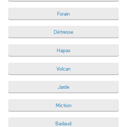
Forain
Détresse
Hapax
Volcan
Jarde
Miction
Badaud