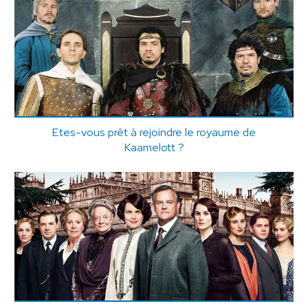
Etes-vous prêt à rejoindre le royaume de
Kaamelott ?