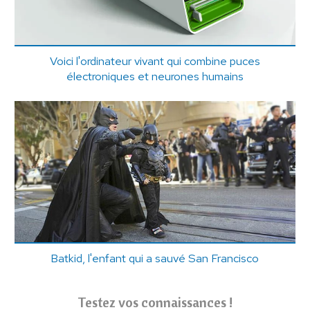
Voici l'ordinateur vivant qui combine puces
électroniques et neurones humains
Batkid, l'enfant qui a sauvé San Francisco
Testez vos connaissances !