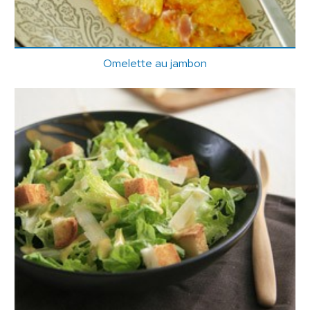
Omelette au jambon