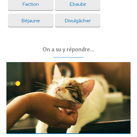
Faction
Ebaubir
Béjaune
Divulgâcher
On a su y répondre...