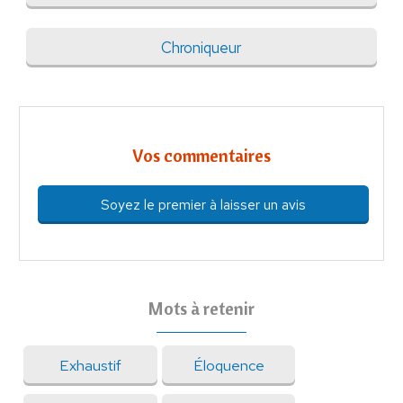
Chroniqueur
Vos commentaires
Soyez le premier à laisser un avis
Mots à retenir
Exhaustif
Éloquence