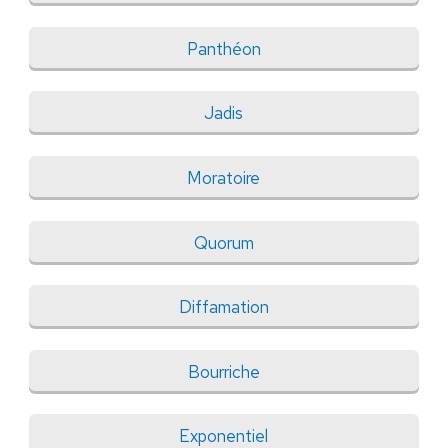
Panthéon
Jadis
Moratoire
Quorum
Diffamation
Bourriche
Exponentiel