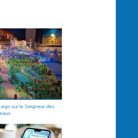
Lego sur le Seigneur des
eaux