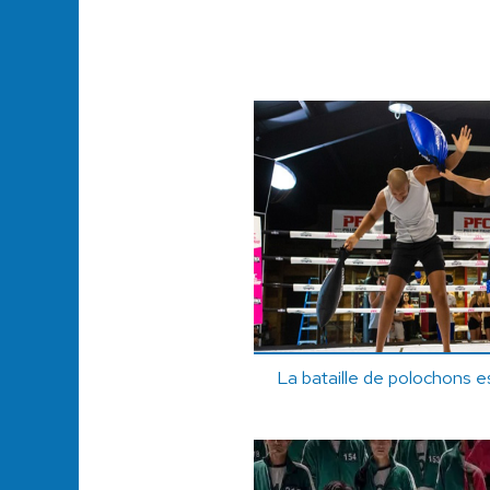
La bataille de polochons es