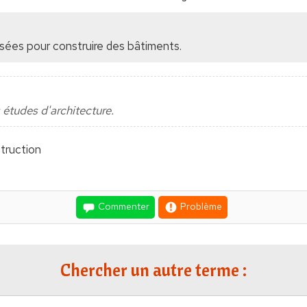
sées pour construire des bâtiments.
 études d'architecture.
truction
Commenter
Problème
Chercher un autre terme :