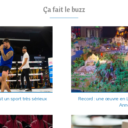
Ça fait le buzz
t un sport très sérieux
Record : une œuvre en 
Ann