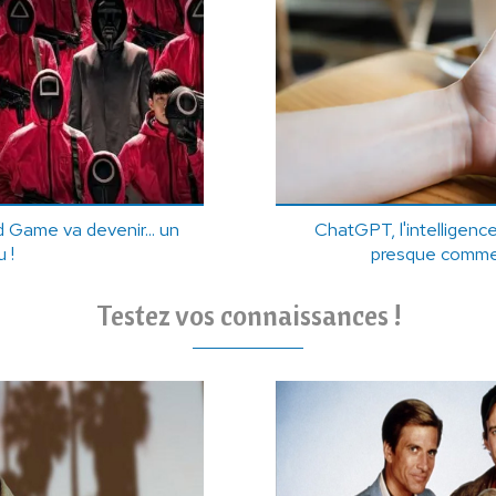
Game va devenir... un
ChatGPT, l'intelligence 
u !
presque comme
Testez vos connaissances !