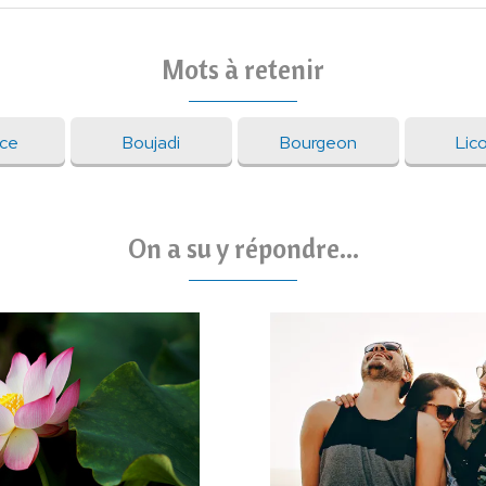
Mots à retenir
ce
Boujadi
Bourgeon
Lic
On a su y répondre...