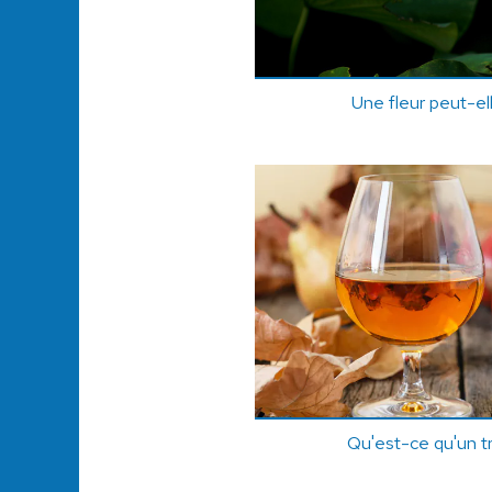
Une fleur peut-el
Qu'est-ce qu'un t