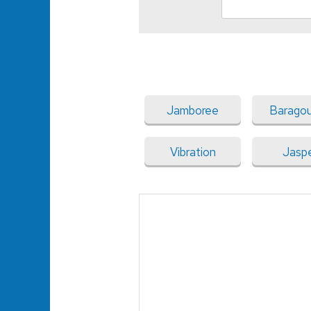
Jamboree
Baragou
Vibration
Jasp