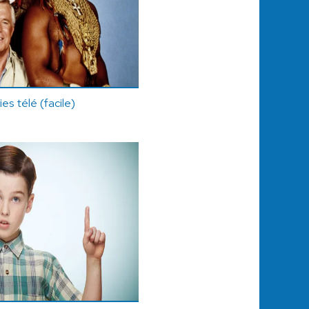
ies télé (facile)