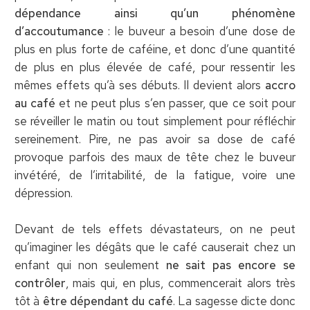
dépendance ainsi qu’un phénomène
d’accoutumance
: le buveur a besoin d’une dose de
plus en plus forte de caféine, et donc d’une quantité
de plus en plus élevée de café, pour ressentir les
mêmes effets qu’à ses débuts. Il devient alors
accro
au café
et ne peut plus s’en passer, que ce soit pour
se réveiller le matin ou tout simplement pour réfléchir
sereinement. Pire, ne pas avoir sa dose de café
provoque parfois des maux de tête chez le buveur
invétéré, de l’irritabilité, de la fatigue, voire une
dépression.
Devant de tels effets dévastateurs, on ne peut
qu’imaginer les dégâts que le café causerait chez un
enfant qui non seulement
ne sait pas encore se
contrôler
, mais qui, en plus, commencerait alors très
tôt à
être dépendant du café
. La sagesse dicte donc