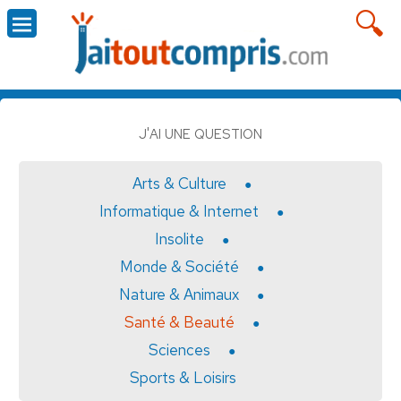
J'AI UNE QUESTION
Arts & Culture
Informatique & Internet
Insolite
Monde & Société
Nature & Animaux
Santé & Beauté
Sciences
Sports & Loisirs