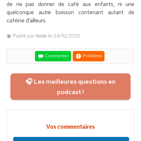
de ne pas donner de café aux enfants, ni une
quelconque autre boisson contenant autant de
caféine d’ailleurs.
Publié par
Ando
le 04/10/2020
Commenter
Problème
🎧 Les meilleures questions en
podcast !
Vos commentaires