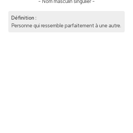
- Nom masculin singulier -
Définition :
Personne qui ressemble parfaitement à une autre.