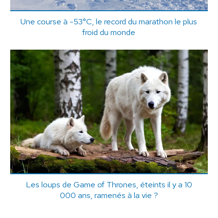
Une course à -53°C, le record du marathon le plus
froid du monde
Les loups de Game of Thrones, éteints il y a 10
000 ans, ramenés à la vie ?