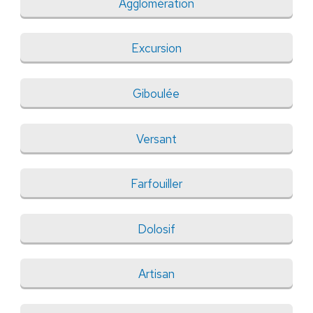
Agglomération
Excursion
Giboulée
Versant
Farfouiller
Dolosif
Artisan