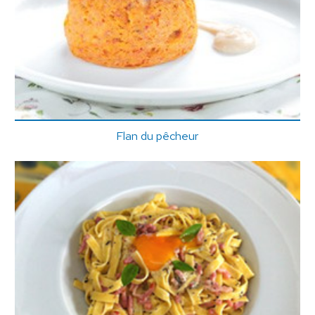
Flan du pêcheur