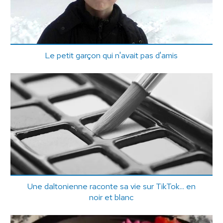
Le petit garçon qui n'avait pas d'amis
Une daltonienne raconte sa vie sur TikTok... en
noir et blanc