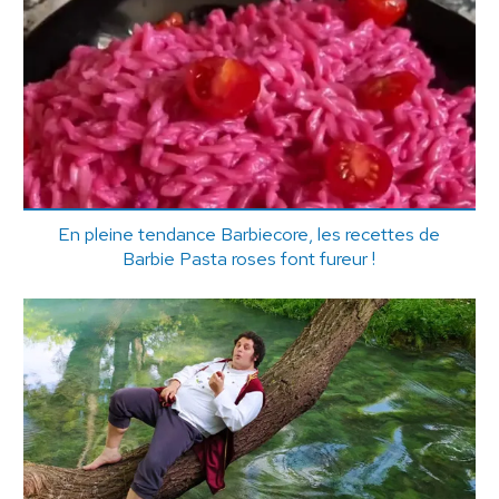
En pleine tendance Barbiecore, les recettes de
Barbie Pasta roses font fureur !