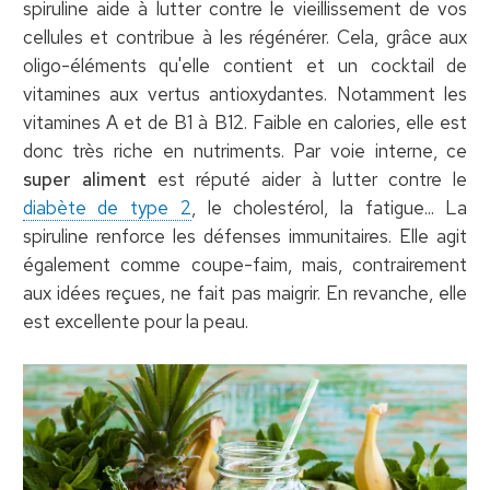
spiruline aide à lutter contre le vieillissement de vos
cellules et contribue à les régénérer. Cela, grâce aux
oligo-éléments qu'elle contient et un cocktail de
vitamines aux vertus antioxydantes. Notamment les
vitamines A et de B1 à B12. Faible en calories, elle est
donc très riche en nutriments. Par voie interne, ce
super aliment
est réputé aider à lutter contre le
diabète de type 2
, le cholestérol, la fatigue... La
spiruline renforce les défenses immunitaires. Elle agit
également comme coupe-faim, mais, contrairement
aux idées reçues, ne fait pas maigrir. En revanche, elle
est excellente pour la peau.