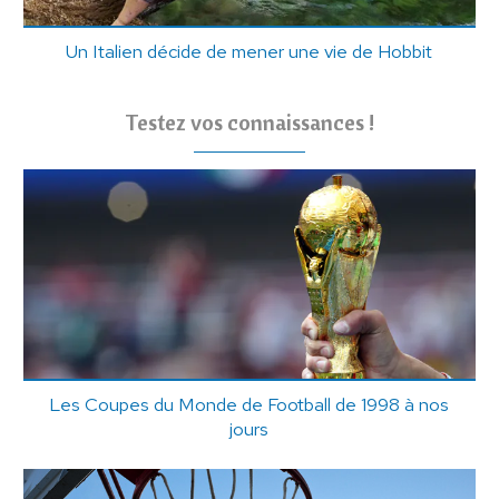
Un Italien décide de mener une vie de Hobbit
Testez vos connaissances !
Les Coupes du Monde de Football de 1998 à nos
jours