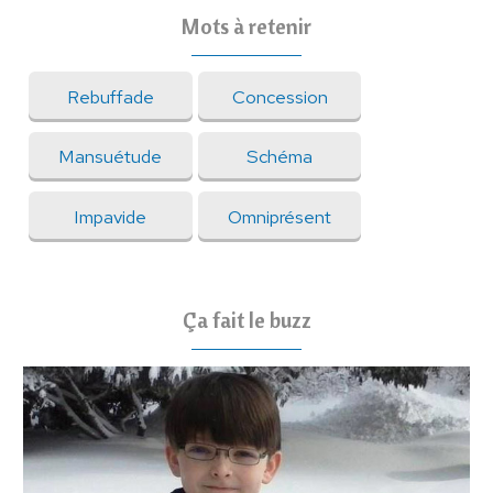
Mots à retenir
Rebuffade
Concession
Mansuétude
Schéma
Impavide
Omniprésent
Ça fait le buzz