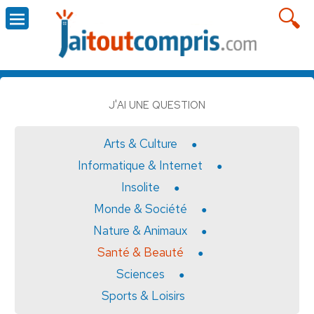
J'AI UNE QUESTION
Arts & Culture
Informatique & Internet
Insolite
Monde & Société
Nature & Animaux
Santé & Beauté
Sciences
Sports & Loisirs