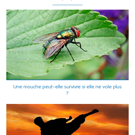
Une mouche peut-elle survivre si elle ne vole plus
?