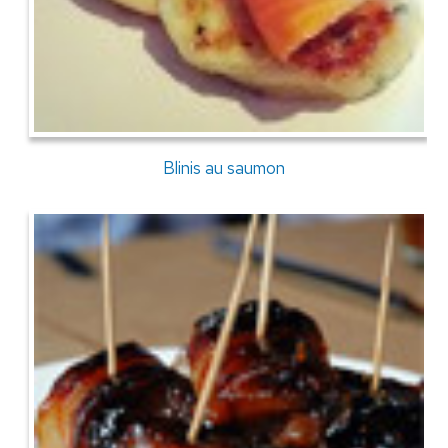
Blinis au saumon