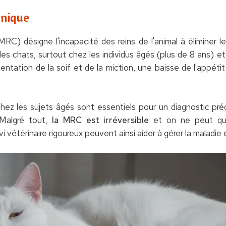
onique
MRC) désigne l'incapacité des reins de l'animal à éliminer
les chats, surtout chez les individus âgés (plus de 8 ans)
tation de la soif et de la miction, une baisse de l'appé
chez les sujets âgés sont essentiels pour un diagnostic p
 Malgré tout,
la MRC est irréversible
et on ne peut que 
 vétérinaire rigoureux peuvent ainsi aider à gérer la maladie et