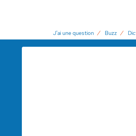
J'ai une question
Buzz
Dic