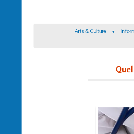
Arts & Culture
Infor
Quell