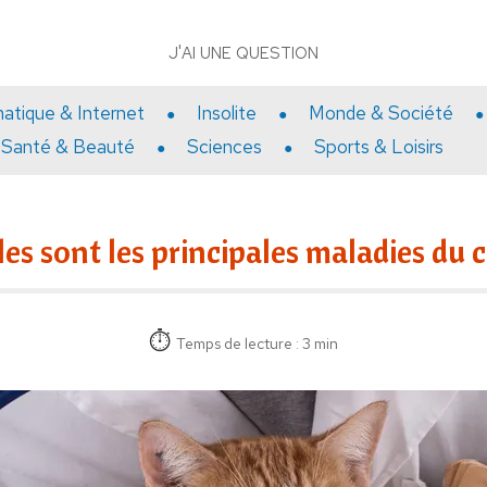
J'AI UNE QUESTION
matique & Internet
Insolite
Monde & Société
Santé & Beauté
Sciences
Sports & Loisirs
es sont les principales maladies du 
Temps de lecture : 3 min