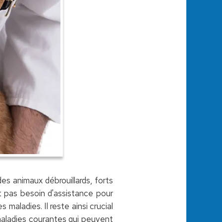
s animaux débrouillards, forts
nt pas besoin d'assistance pour
 maladies. Il reste ainsi crucial
 maladies courantes qui peuvent