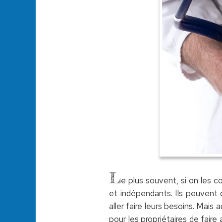
L
e plus souvent, si on les 
et indépendants. Ils peuvent c
aller faire leurs besoins. Mais 
pour les propriétaires de fair