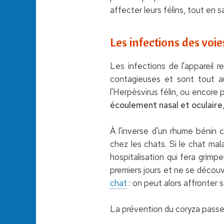
affecter leurs félins, tout en 
Les infections des voie
Les infections de l'appareil 
contagieuses et sont tout au
l'Herpèsvirus félin, ou encore
écoulement nasal et oculaire
À l'inverse d'un rhume bénin 
chez les chats. Si le chat mal
hospitalisation qui fera grimpe
premiers jours et ne se découvr
chat
: on peut alors affronter 
La prévention du coryza pass