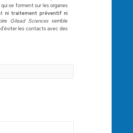
qui se forment sur les organes
ent
ni traitement préventif ni
oire
Gilead Sciences
semble
i d'éviter les contacts avec des