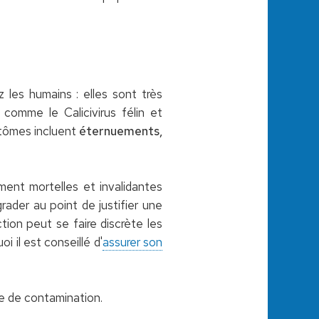
 les humains : elles sont très
comme le Calicivirus félin et
ptômes incluent
éternuements,
ment mortelles et invalidantes
rader au point de justifier une
ction peut se faire discrète les
i il est conseillé d'
assurer son
ue de contamination.