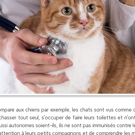
compare aux chiens par exemple, les chats sont vus comme de
hasser tout seul, s'occuper de faire leurs toilettes et n'o
aussi autonomes soient-ils, ils ne sont pas immunisés contre les
e attention à leurs petits compagnons et de comprendre les