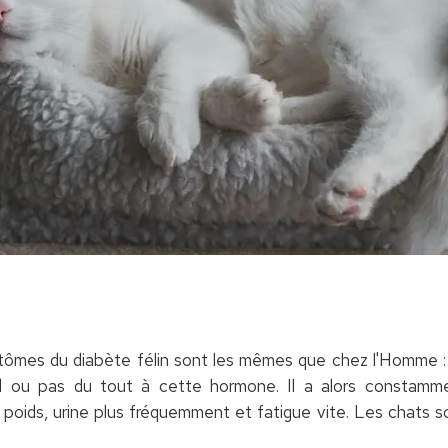
ptômes du diabète félin sont les mêmes que chez l'Homme : s
al ou pas du tout à cette hormone. Il a alors constamm
poids, urine plus fréquemment et fatigue vite. Les chats so