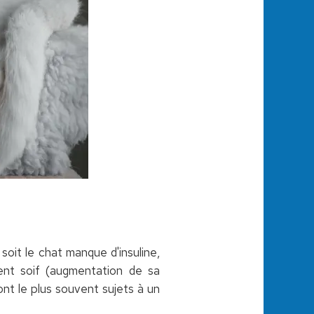
oit le chat manque d'insuline,
ent soif (augmentation de sa
nt le plus souvent sujets à un