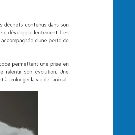
 les déchets contenus dans son
 et se développe lentement. Les
tit accompagnée d'une perte de
récoce permettant une prise en
ralentir son évolution. Une
 à prolonger la vie de l'animal.