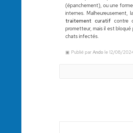
(épanchement), ou une forme s
internes. Malheureusement, l
traitement curatif
contre c
prometteur, mais il est bloqué 
chats infectés.
Publié par
Ando
le 12/08/202