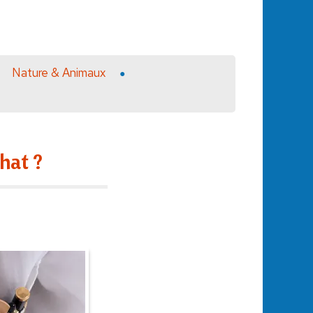
Nature & Animaux
chat ?