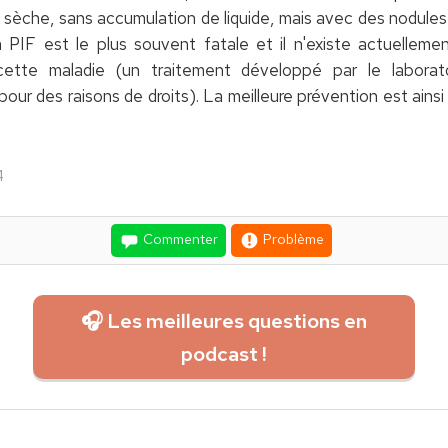
èche, sans accumulation de liquide, mais avec des nodules 
a PIF est le plus souvent fatale et il n'existe actuellem
ette maladie (un traitement développé par le laborat
pour des raisons de droits). La meilleure prévention est ains
4
Commenter
Problème
🎧 Les meilleures questions en
podcast !