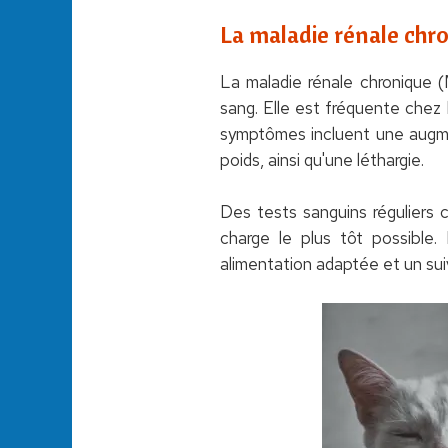
La maladie rénale chr
La maladie rénale chronique (
sang. Elle est fréquente chez 
symptômes incluent une augmen
poids, ainsi qu'une léthargie.
Des tests sanguins réguliers 
charge le plus tôt possible.
alimentation adaptée et un suivi