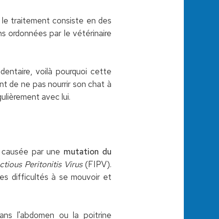
, le traitement consiste en des
ns ordonnées par le vétérinaire
entaire, voilà pourquoi cette
ent de ne pas nourrir son chat à
gulièrement avec lui.
se causée par une
mutation du
ectious Peritonitis Virus
(FIPV).
es difficultés à se mouvoir et
ns l'abdomen ou la poitrine