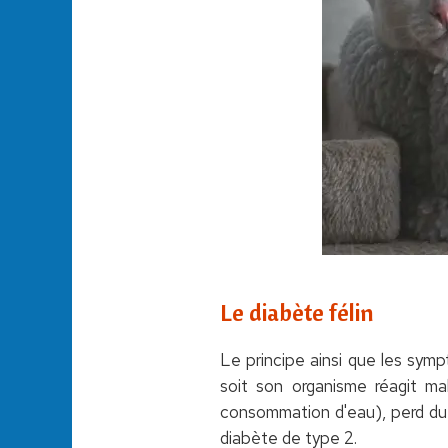
Le diabète félin
Le principe ainsi que les sym
soit son organisme réagit m
consommation d'eau), perd du 
diabète de type 2.