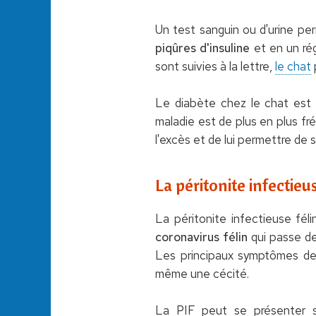
Un test sanguin ou d'urine per
piqûres d'insuline
et en un rég
sont suivies à la lettre,
le chat
Le diabète chez le chat est
maladie est de plus en plus fré
l'excès et de lui permettre de 
La péritonite infectieu
La péritonite infectieuse fé
coronavirus félin
qui passe d
Les principaux symptômes de c
même une cécité.
La PIF peut se présenter s