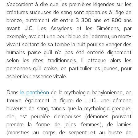
s'accordent à dire que les premières légendes sur les
créatures suceuses de sang sont apparues à l'âge de
bronze, autrement dit
entre 3 300 ans et 800 ans
avant J.C
. Les Assyriens et les Simériens, par
exemple, avaient une peur bleue de l'edimmu, un mort-
vivant sortant de sa tombe la nuit pour se venger des
humains parce qu'il n'a pas été enterré dignement
selon les rites traditionnels. Il attaque alors les
personnes qu'il croise, en particulier les jeunes, pour
aspirer leur essence vitale.
Dans
le panthéon
de la mythologie babylonienne, on
trouve également la figure de Lilitù, une démone
buveuse de sang, tandis que la mythologie grecque,
elle, est peuplée d'empouses (démones pouvant
prendre la forme de jolies femmes), de lamies
(monstres au corps de serpent et au buste de