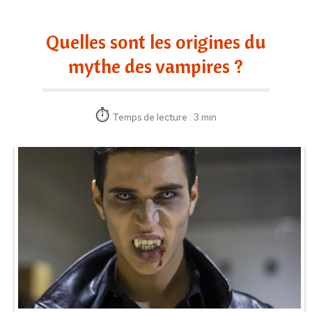
Quelles sont les origines du
mythe des vampires ?
Temps de lecture : 3 min