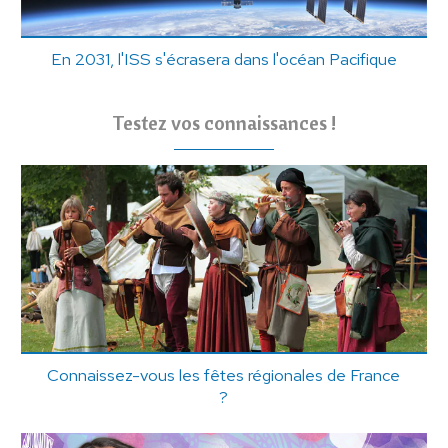
En 2031, l'ISS s'écrasera dans l'océan Pacifique
Testez vos connaissances !
Connaissez-vous les fêtes régionales de France
?