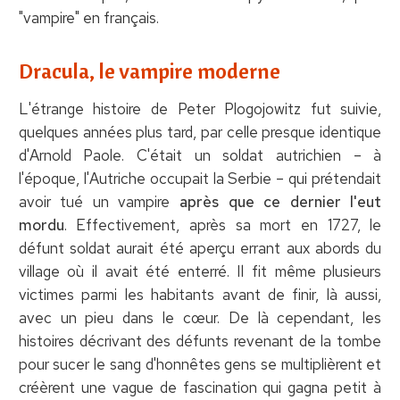
"vampire" en français.
Dracula, le vampire moderne
L'étrange histoire de Peter Plogojowitz fut suivie,
quelques années plus tard, par celle presque identique
d'Arnold Paole. C'était un soldat autrichien – à
l'époque, l'Autriche occupait la Serbie – qui prétendait
avoir tué un vampire
après que ce dernier l'eut
mordu
. Effectivement, après sa mort en 1727, le
défunt soldat aurait été aperçu errant aux abords du
village où il avait été enterré. Il fit même plusieurs
victimes parmi les habitants avant de finir, là aussi,
avec un pieu dans le cœur. De là cependant, les
histoires décrivant des défunts revenant de la tombe
pour sucer le sang d'honnêtes gens se multiplièrent et
créèrent une vague de fascination qui gagna petit à