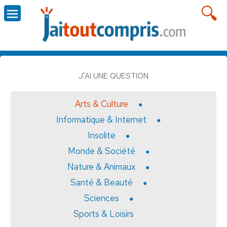
J'AI UNE QUESTION
Arts & Culture
Informatique & Internet
Insolite
Monde & Société
Nature & Animaux
Santé & Beauté
Sciences
Sports & Loisirs