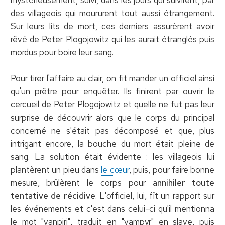
mystérieusement, suivi, dans les jours qui suivirent, par
des villageois qui moururent tout aussi étrangement.
Sur leurs lits de mort, ces derniers assurèrent avoir
rêvé de Peter Plogojowitz qui les aurait étranglés puis
mordus pour boire leur sang.
Pour tirer l'affaire au clair, on fit mander un officiel ainsi
qu'un prêtre pour enquêter. Ils finirent par ouvrir le
cercueil de Peter Plogojowitz et quelle ne fut pas leur
surprise de découvrir alors que le corps du principal
concerné ne s'était pas décomposé et que, plus
intrigant encore, la bouche du mort était pleine de
sang. La solution était évidente : les villageois lui
plantèrent un pieu dans
le cœur
, puis, pour faire bonne
mesure, brûlèrent le corps pour
annihiler toute
tentative de récidive
. L'officiel, lui, fît un rapport sur
les événements et c'est dans celui-ci qu'il mentionna
le mot "vanpiri", traduit en "vampyr" en slave, puis