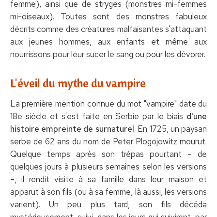
femme), ainsi que de stryges (monstres mi-femmes
mi-oiseaux). Toutes sont des monstres fabuleux
décrits comme des créatures malfaisantes s'attaquant
aux jeunes hommes, aux enfants et même aux
nourrissons pour leur sucer le sang ou pour les dévorer.
L'éveil du mythe du vampire
La première mention connue du mot "vampire" date du
18e siècle et s'est faite en Serbie par le biais
d'une
histoire empreinte de surnaturel
. En 1725, un paysan
serbe de 62 ans du nom de Peter Plogojowitz mourut.
Quelque temps après son trépas pourtant – de
quelques jours à plusieurs semaines selon les versions
–, il rendit visite à sa famille dans leur maison et
apparut à son fils (ou à sa femme, là aussi, les versions
varient). Un peu plus tard, son fils décéda