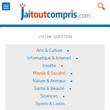
J'AI UNE QUESTION
Arts & Culture
Informatique & Internet
Insolite
Monde & Société
Nature & Animaux
Santé & Beauté
Sciences
Sports & Loisirs