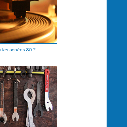
 les années 80 ?