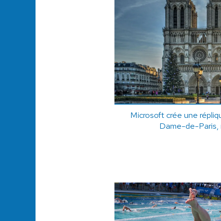
Microsoft crée une répliq
Dame-de-Paris, m