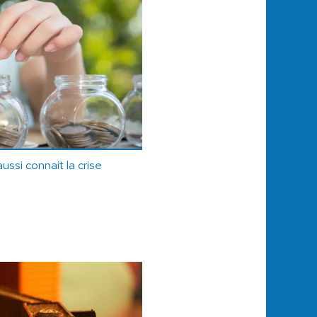
ussi connait la crise