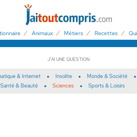
tionnaire
Animaux
Métiers
Recettes
Qui
J'AI UNE QUESTION
matique & Internet
Insolite
Monde & Société
Santé & Beauté
Sciences
Sports & Loisirs