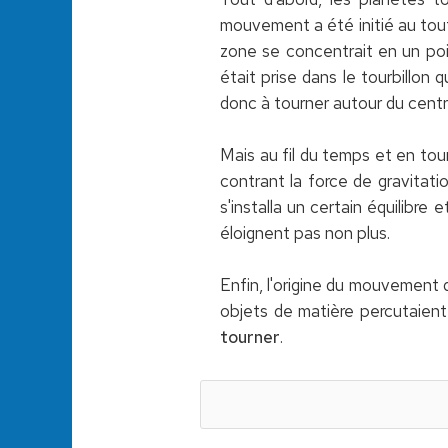
mouvement a été initié au tout
zone se concentrait en un poin
était prise dans le tourbillon
donc à tourner autour du centre 
Mais au fil du temps et en tou
contrant la force de gravitatio
s'installa un certain équilibre 
éloignent pas non plus.
Enfin, l'origine du mouvement 
objets de matière percutaien
tourner
.