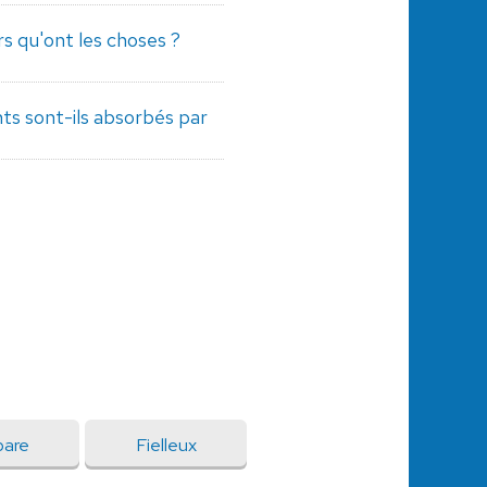
s qu'ont les choses ?
s sont-ils absorbés par
pare
Fielleux