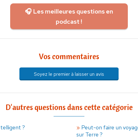
🎧 Les meilleures questions en
podcast !
Vos commentaires
Soyez le premier à laisser un avis
D'autres questions dans cette catégorie
ntelligent ?
Peut-on faire un voyag
sur Terre ?