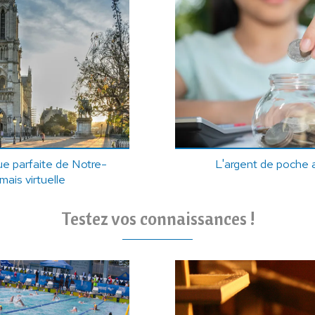
ue parfaite de Notre-
L'argent de poche a
ais virtuelle
Testez vos connaissances !