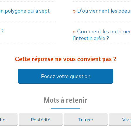
 polygone qui a sept
D'où viennent les odeur
 ?
Comment les nutriment
l'intestin grêle ?
Cette réponse ne vous convient pas ?
Posez votre question
Mots à retenir
he
Postérité
Triturer
Vivi