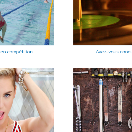
 en compétition
Avez-vous connu