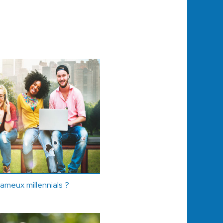
fameux millennials ?