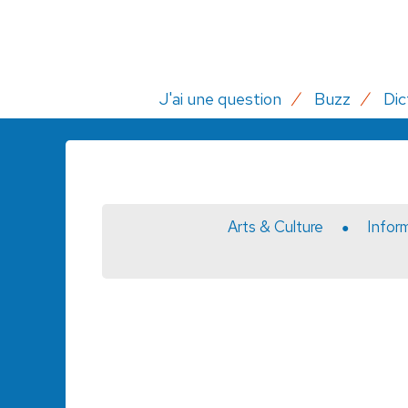
J'ai une question
Buzz
Dic
Arts & Culture
Infor