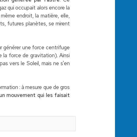
az qui occupait alors encore la
même endroit, la matière, elle,
ts, futures planètes, se mirent
ur générer une force centrifuge
 la force de gravitation). Ainsi
 pas vers le Soleil, mais ne s'en
ormation : à mesure que de gros
 un mouvement qui les faisait