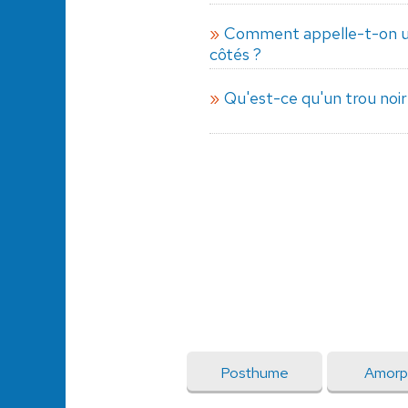
Comment appelle-t-on un
côtés ?
Qu'est-ce qu'un trou noir
Posthume
Amorp