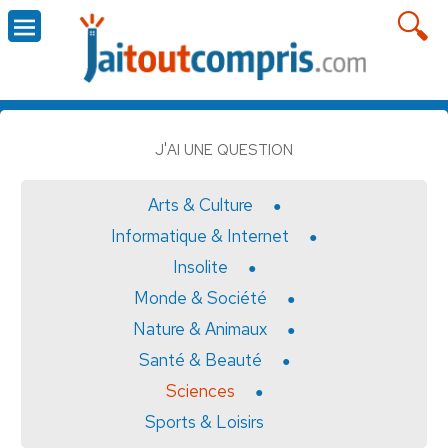
J'AI UNE QUESTION
Arts & Culture
Informatique & Internet
Insolite
Monde & Société
Nature & Animaux
Santé & Beauté
Sciences
Sports & Loisirs