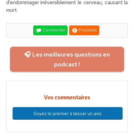
d’endommager irréversiblement le cerveau, causant la
mort.
Commenter
Problème
🎧 Les meilleures questions en
podcast !
Vos commentaires
Soyez le premier à laisser un avis