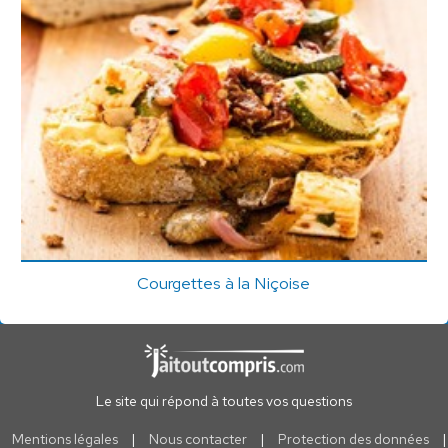
Courgettes à la Niçoise
Le site qui répond à toutes vos questions
Mentions légales
|
Nous contacter
|
Protection des données
|