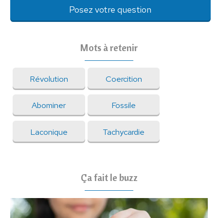
Posez votre question
Mots à retenir
Révolution
Coercition
Abominer
Fossile
Laconique
Tachycardie
Ça fait le buzz