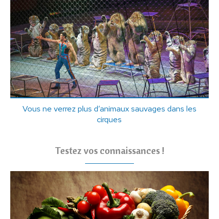
Vous ne verrez plus d’animaux sauvages dans les
cirques
Testez vos connaissances !