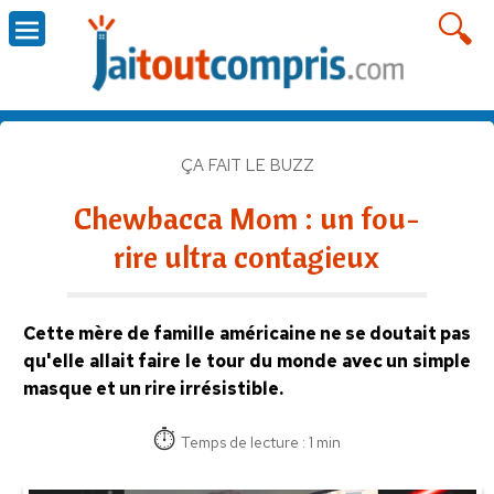
ÇA FAIT LE BUZZ
Chewbacca Mom : un fou-
rire ultra contagieux
Cette mère de famille américaine ne se doutait pas
qu'elle allait faire le tour du monde avec un simple
masque et un rire irrésistible.
Temps de lecture : 1 min