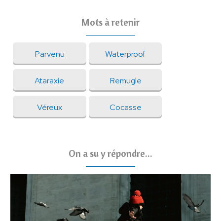
Mots à retenir
Parvenu
Waterproof
Ataraxie
Remugle
Véreux
Cocasse
On a su y répondre...