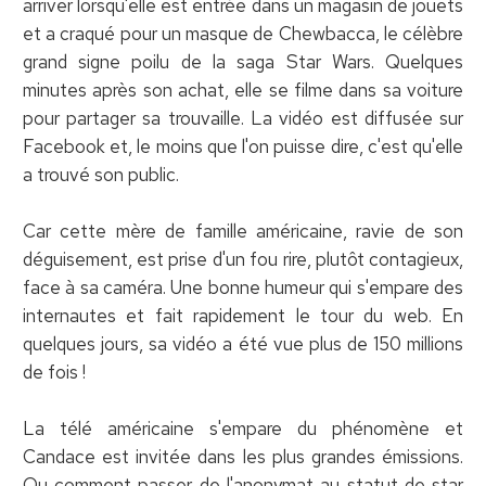
arriver lorsqu'elle est entrée dans un magasin de jouets
et a craqué pour un masque de Chewbacca, le célèbre
grand signe poilu de la saga Star Wars. Quelques
minutes après son achat, elle se filme dans sa voiture
pour partager sa trouvaille. La vidéo est diffusée sur
Facebook et, le moins que l'on puisse dire, c'est qu'elle
a trouvé son public.
Car cette mère de famille américaine, ravie de son
déguisement, est prise d'un fou rire, plutôt contagieux,
face à sa caméra. Une bonne humeur qui s'empare des
internautes et fait rapidement le tour du web. En
quelques jours, sa vidéo a été vue plus de 150 millions
de fois !
La télé américaine s'empare du phénomène et
Candace est invitée dans les plus grandes émissions.
Ou comment passer de l'anonymat au statut de star