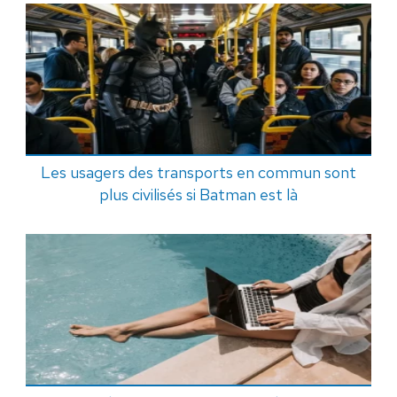
Les usagers des transports en commun sont
plus civilisés si Batman est là