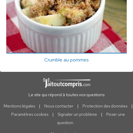
Crumble au pommes
Le site qui répond à toutes vos questions
Mentions légales
|
Nous contacter
|
Protection des données
|
Paramètres cookies
|
Signaler un problème
|
Poser une
question