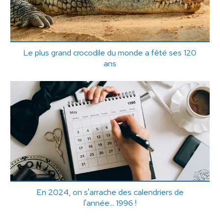
Le plus grand crocodile du monde a fêté ses 120
ans
En 2024, on s'arrache des calendriers de
l'année... 1996 !