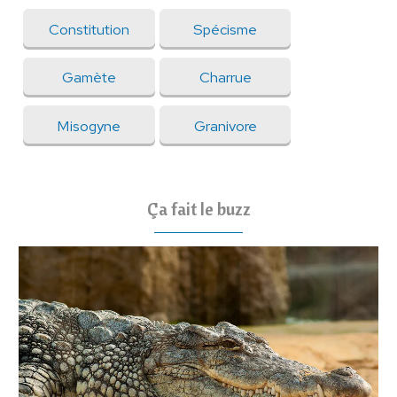
Constitution
Spécisme
Gamète
Charrue
Misogyne
Granivore
Ça fait le buzz