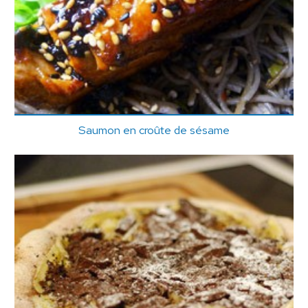
Saumon en croûte de sésame