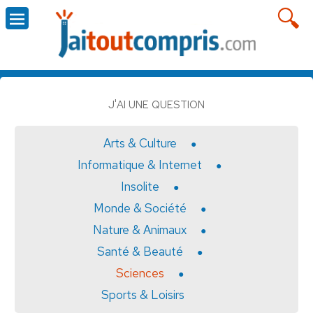
J'AI UNE QUESTION
Arts & Culture
Informatique & Internet
Insolite
Monde & Société
Nature & Animaux
Santé & Beauté
Sciences
Sports & Loisirs