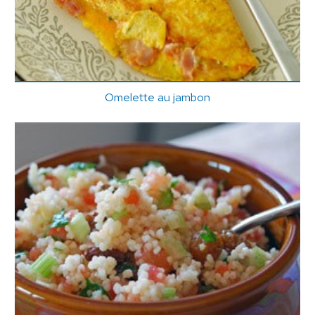
Omelette au jambon