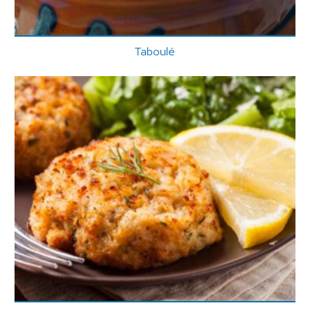
Taboulé