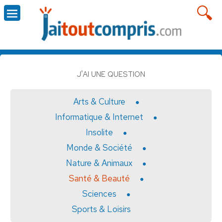
J'AI UNE QUESTION
Arts & Culture
Informatique & Internet
Insolite
Monde & Société
Nature & Animaux
Santé & Beauté
Sciences
Sports & Loisirs