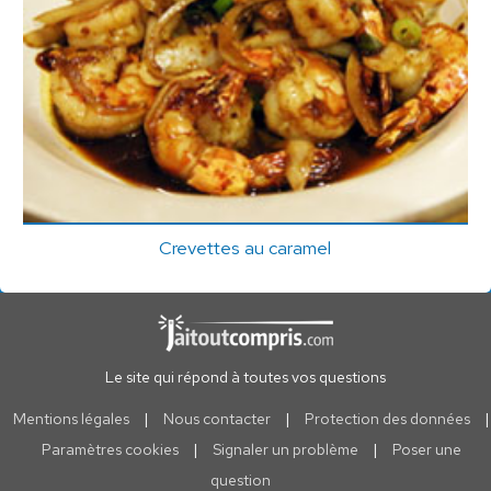
Crevettes au caramel
Le site qui répond à toutes vos questions
Mentions légales
|
Nous contacter
|
Protection des données
|
Paramètres cookies
|
Signaler un problème
|
Poser une
question