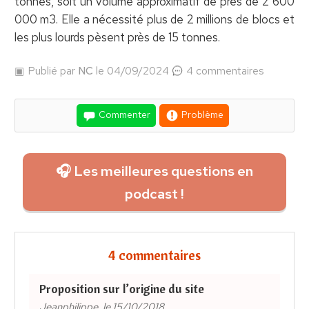
tonnes, soit un volume approximatif de près de 2 600
000 m3. Elle a nécessité plus de 2 millions de blocs et
les plus lourds pèsent près de 15 tonnes.
Publié par
NC
le 04/09/2024
4 commentaires
Commenter
Problème
🎧 Les meilleures questions en
podcast !
4 commentaires
Proposition sur l’origine du site
Jeanphilippe, le 15/10/2018