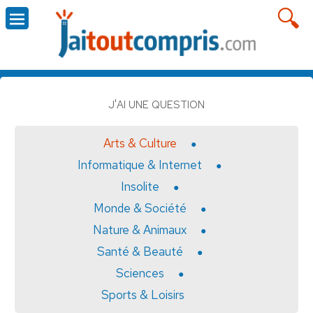
J'AI UNE QUESTION
Arts & Culture
Informatique & Internet
Insolite
Monde & Société
Nature & Animaux
Santé & Beauté
Sciences
Sports & Loisirs