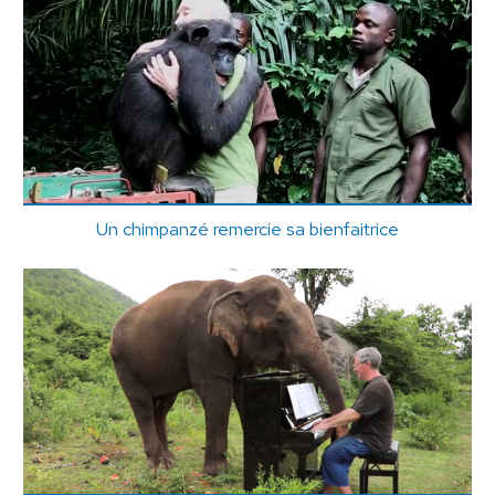
Un chimpanzé remercie sa bienfaitrice