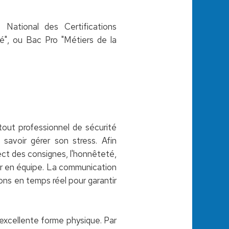
e National des Certifications
é", ou Bac Pro "Métiers de la
out professionnel de sécurité
 savoir gérer son stress. Afin
spect des consignes, l'honnêteté,
ller en équipe. La communication
ons en temps réel pour garantir
excellente forme physique. Par