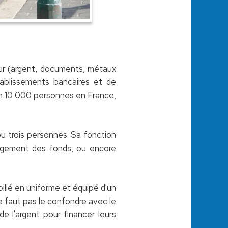
eur (argent, documents, métaux
tablissements bancaires et de
on 10 000 personnes en France,
ou trois personnes. Sa fonction
hargement des fonds, ou encore
illé en uniforme et équipé d'un
ne faut pas le confondre avec le
de l'argent pour financer leurs