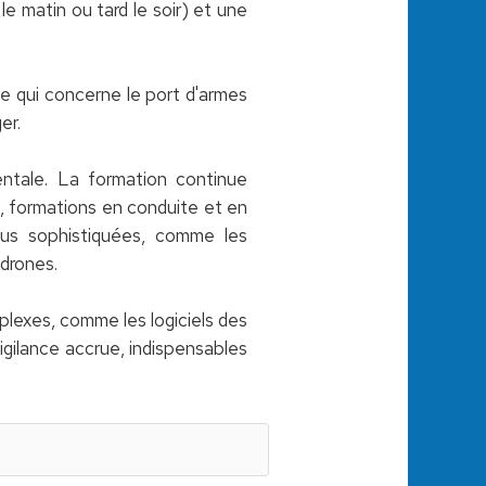
le matin ou tard le soir) et une
e qui concerne le port d'armes
er.
ntale. La formation continue
s, formations en conduite et en
lus sophistiquées, comme les
 drones.
lexes, comme les logiciels des
igilance accrue, indispensables