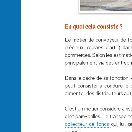
En quoi cela consiste ?
Le métier de convoyeur de fon
précieux, œuvres d'art...) d
commerces. Selon les estimati
principalement via des entrep
Dans le cadre de sa fonction, 
peut consister à conduire le 
alimenter des distributeurs aut
C'est un métier considéré à ri
gilet pare-balles. Le transport
collecteur de fonds
qui, lui,
actions.