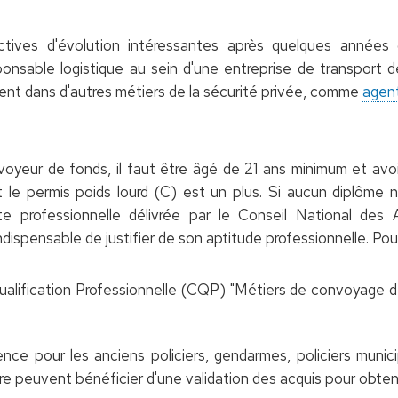
tives d'évolution intéressantes après quelques années d
onsable logistique au sein d'une entreprise de transport 
ent dans d'autres métiers de la sécurité privée, comme
agent
oyeur de fonds, il faut être âgé de 21 ans minimum et avoir 
 le permis poids lourd (C) est un plus. Si aucun diplôme n'
te professionnelle délivrée par le Conseil National des 
ndispensable de justifier de son aptitude professionnelle. Pour
Qualification Professionnelle (CQP) "Métiers de convoyage d
nce pour les anciens policiers, gendarmes, policiers municip
e peuvent bénéficier d'une validation des acquis pour obtenir