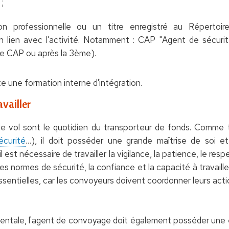
 ;
ion professionnelle ou un titre enregistré au Répertoir
 lien avec l'activité. Notamment : CAP "Agent de sécurit
 le CAP ou après la 3ème).
 une formation interne d'intégration.
vailler
e vol sont le quotidien du transporteur de fonds. Comme t
curité
…), il doit posséder une grande maîtrise de soi et
 est nécessaire de travailler la vigilance, la patience, le re
des normes de sécurité, la confiance et la capacité à travai
ssentielles, car les convoyeurs doivent coordonner leurs acti
ntale, l'agent de convoyage doit également posséder une 