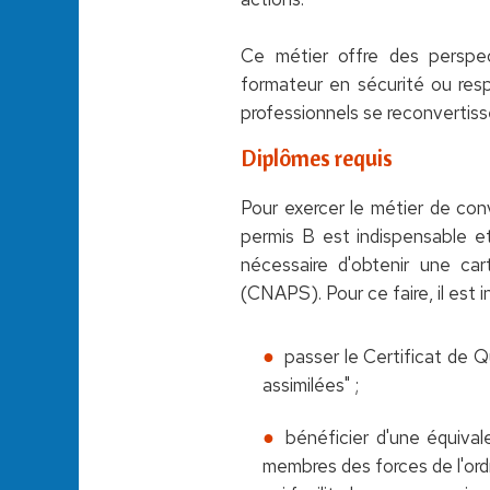
Ce métier offre des perspec
formateur en sécurité ou resp
professionnels se reconvertiss
Diplômes requis
Pour exercer le métier de conv
permis B est indispensable et
nécessaire d'obtenir une car
(CNAPS). Pour ce faire, il est i
passer le Certificat de 
assimilées" ;
bénéficier d'une équivale
membres des forces de l'ordr