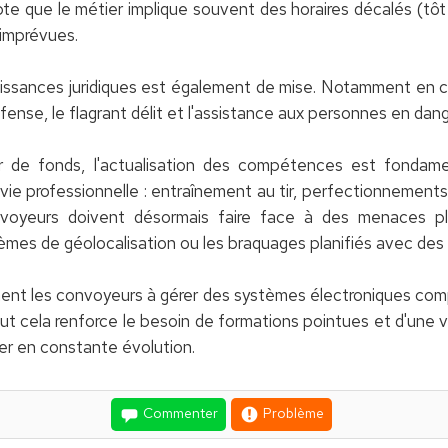
mpte que le métier implique souvent des horaires décalés (tôt 
 imprévues.
ssances juridiques est également de mise. Notamment en c
 défense, le flagrant délit et l'assistance aux personnes en dang
 de fonds, l'actualisation des compétences est fondame
vie professionnelle : entraînement au tir, perfectionnement
 convoyeurs doivent désormais faire face à des menaces p
èmes de géolocalisation ou les braquages planifiés avec des
ment les convoyeurs à gérer des systèmes électroniques comp
ut cela renforce le besoin de formations pointues et d'une v
ier en constante évolution.
Commenter
Problème