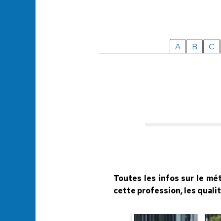
A
B
C
Toutes les infos sur le mé
cette profession, les qual