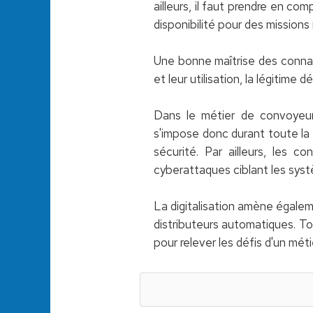
ailleurs, il faut prendre en co
disponibilité pour des missions
Une bonne maîtrise des connai
et leur utilisation, la légitime
Dans le métier de convoyeur
s'impose donc durant toute la 
sécurité. Par ailleurs, les
cyberattaques ciblant les syst
La digitalisation amène égale
distributeurs automatiques. To
pour relever les défis d'un mét