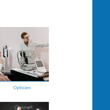
Opticien