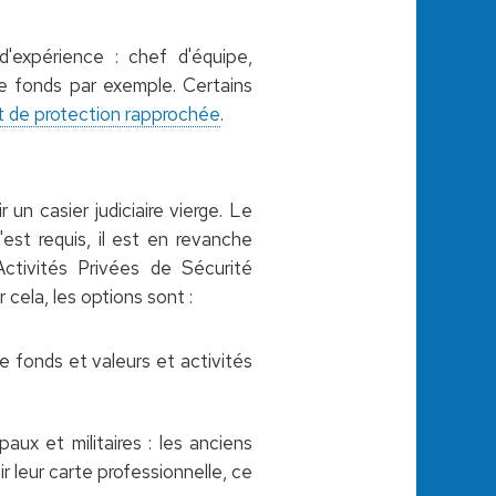
'expérience : chef d'équipe,
de fonds par exemple. Certains
 de protection rapprochée
.
un casier judiciaire vierge. Le
est requis, il est en revanche
Activités Privées de Sécurité
 cela, les options sont :
e fonds et valeurs et activités
aux et militaires : les anciens
 leur carte professionnelle, ce