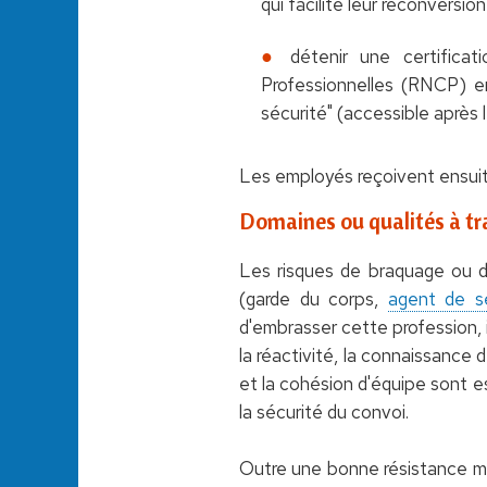
qui facilite leur reconversion
détenir une certificat
Professionnelles (RNCP) en
sécurité" (accessible après
Les employés reçoivent ensuite
Domaines ou qualités à tra
Les risques de braquage ou d
(garde du corps,
agent de sé
d'embrasser cette profession, il
la réactivité, la connaissance 
et la cohésion d'équipe sont e
la sécurité du convoi.
Outre une bonne résistance me