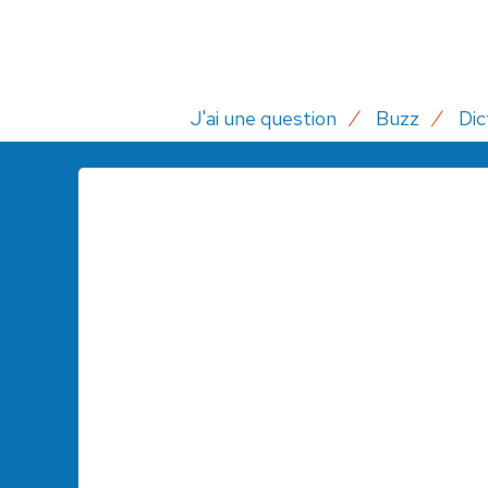
J'ai une question
Buzz
Dic