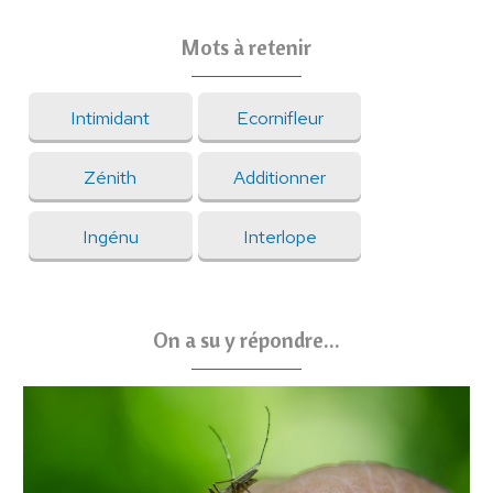
Mots à retenir
Intimidant
Ecornifleur
Zénith
Additionner
Ingénu
Interlope
On a su y répondre...