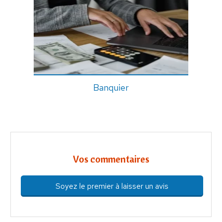
Banquier
Vos commentaires
Soyez le premier à laisser un avis