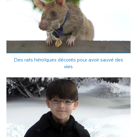
Des rats héroïques décorés pour avoir sauvé des
vies