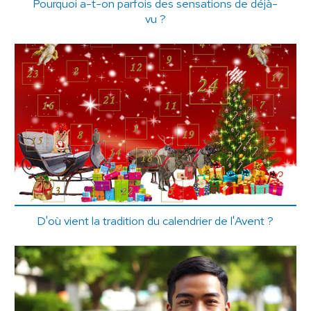
Pourquoi a-t-on parfois des sensations de déjà-
vu ?
D'où vient la tradition du calendrier de l'Avent ?