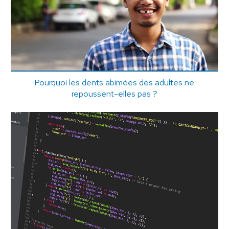
Pourquoi les dents abimées des adultes ne
repoussent-elles pas ?