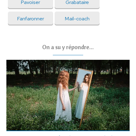
Pavoiser
Grabataire
Fanfaronner
Mail-coach
On a su y répondre...