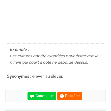
Exemple :
Les cultures ont été exondées pour éviter que la
rivière qui court à côté ne déborde dessus.
Synonymes :
élever, surélever.
Commenter
Problème