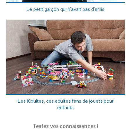
Le petit garçon qui n'avait pas d'amis
Les Kidultes, ces adultes fans de jouets pour
enfants
Testez vos connaissances !