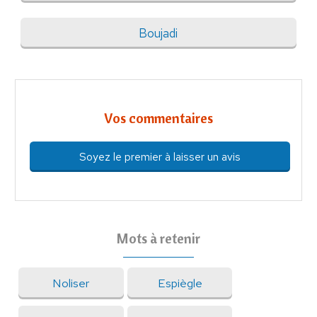
Boujadi
Vos commentaires
Soyez le premier à laisser un avis
Mots à retenir
Noliser
Espiègle