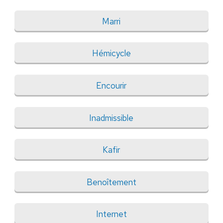
Marri
Hémicycle
Encourir
Inadmissible
Kafir
Benoîtement
Internet