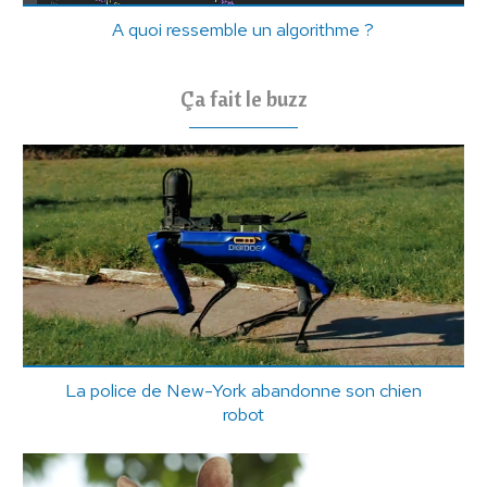
A quoi ressemble un algorithme ?
Ça fait le buzz
La police de New-York abandonne son chien
robot