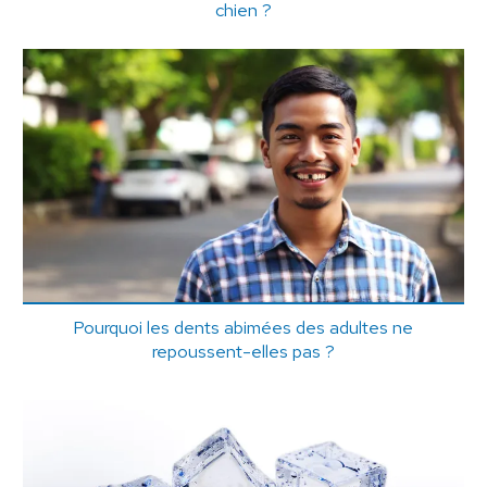
chien ?
Pourquoi les dents abimées des adultes ne
repoussent-elles pas ?