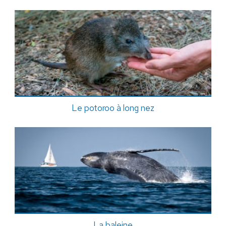
Le potoroo à long nez
La baleine