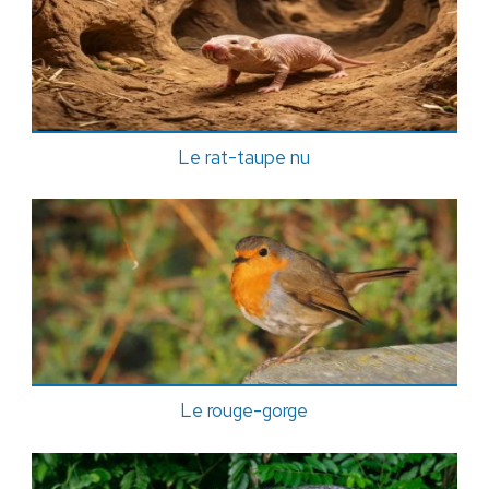
Le rat-taupe nu
Le rouge-gorge