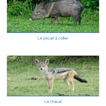
Le pécari à collier
Le chacal