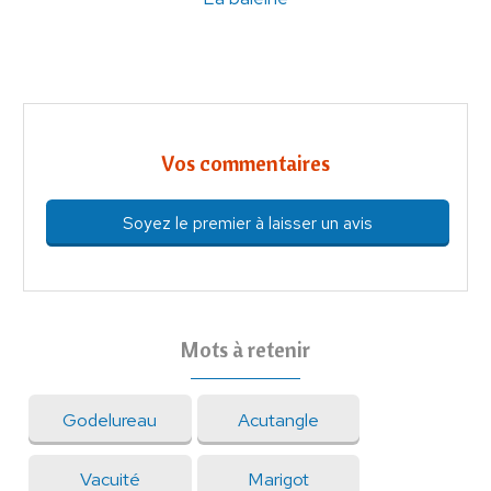
Vos commentaires
Soyez le premier à laisser un avis
Mots à retenir
Godelureau
Acutangle
Vacuité
Marigot