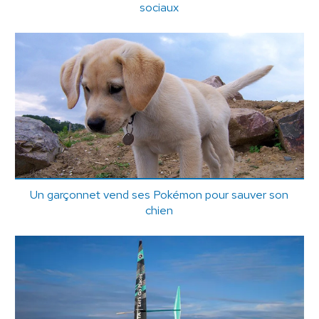
sociaux
Un garçonnet vend ses Pokémon pour sauver son
chien