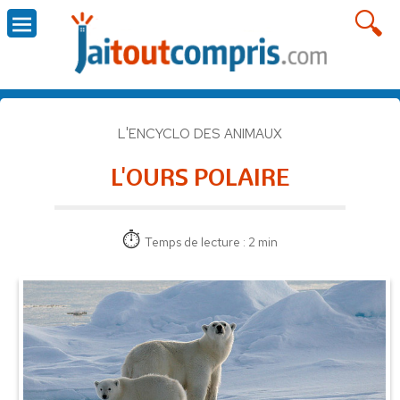
L'ENCYCLO DES ANIMAUX
L'OURS POLAIRE
Temps de lecture : 2 min