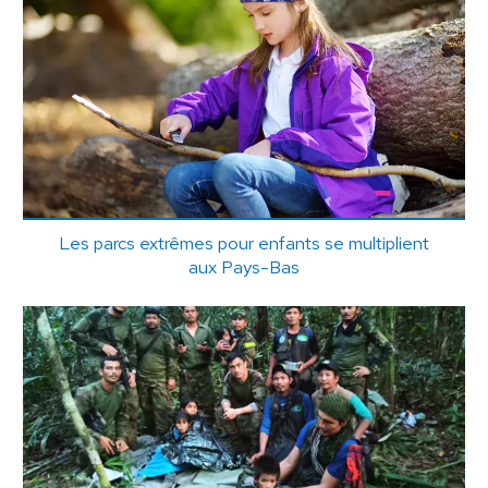
Les parcs extrêmes pour enfants se multiplient
aux Pays-Bas