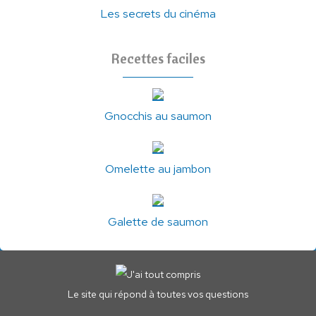
Les secrets du cinéma
Recettes faciles
Gnocchis au saumon
Omelette au jambon
Galette de saumon
Le site qui répond à toutes vos questions