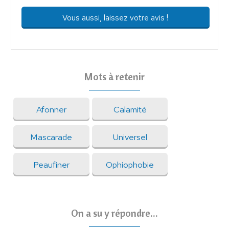
Vous aussi, laissez votre avis !
Mots à retenir
Afonner
Calamité
Mascarade
Universel
Peaufiner
Ophiophobie
On a su y répondre...