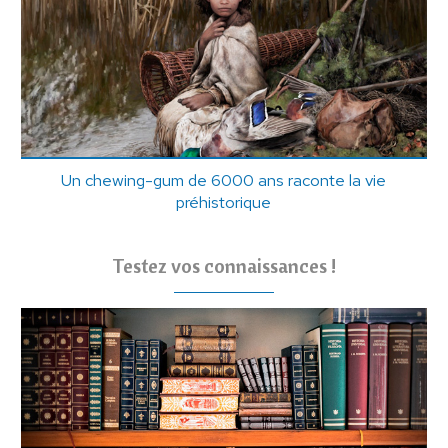
Un chewing-gum de 6000 ans raconte la vie
préhistorique
Testez vos connaissances !