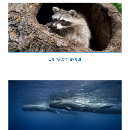
Le raton laveur