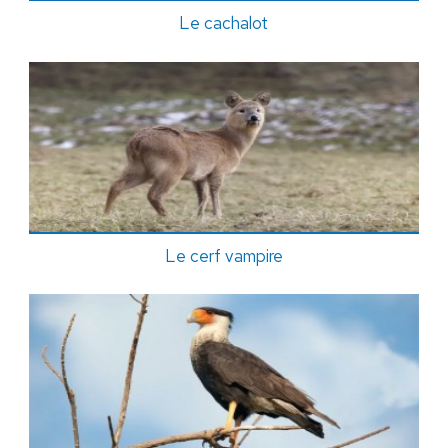
Le cachalot
Le cerf vampire