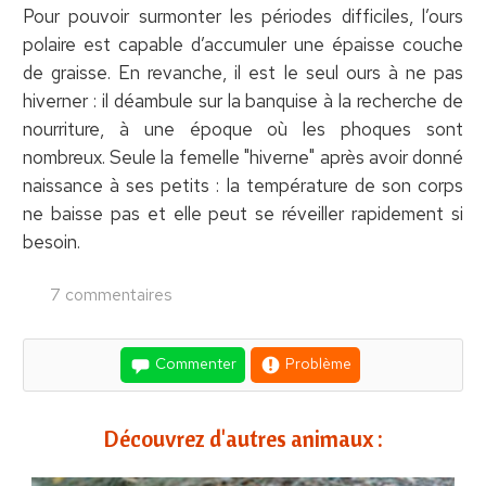
Pour pouvoir surmonter les périodes difficiles, l’ours
polaire est capable d’accumuler une épaisse couche
de graisse. En revanche, il est le seul ours à ne pas
hiverner : il déambule sur la banquise à la recherche de
nourriture, à une époque où les phoques sont
nombreux. Seule la femelle "hiverne" après avoir donné
naissance à ses petits : la température de son corps
ne baisse pas et elle peut se réveiller rapidement si
besoin.
7 commentaires
Commenter
Problème
Découvrez d'autres animaux :