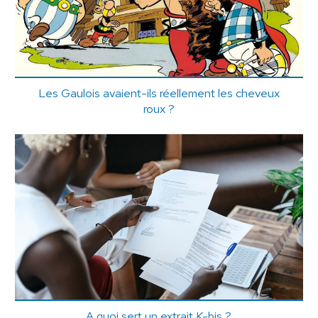
Les Gaulois avaient-ils réellement les cheveux
roux ?
A quoi sert un extrait K-bis ?